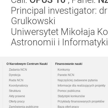
Principal investigator: 
Grulkowski
Uniwersytet Mikołaja Kop
Astronomii i Informatyk
O Narodowym Centrum Nauki
Finansowanie nauki
Zadania NCN
Konkursy
Dyrekcja
Panele NCN
Rada NCN
Najczęściej zadawane pytania
Koordynatorzy
Informacje dla realizujących projekty
Struktura
Pomoc publiczna
Akty prawne
Statystyki konkursów
Oferty pracy
Przykłady finansowanych projektów
Zamówienia publiczne
Baza ofert pracy