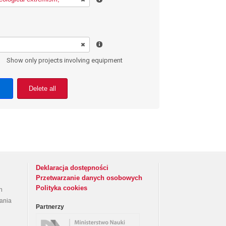
Show only projects involving equipment
Delete all
Deklaracja dostępności
Przetwarzanie danych osobowych
Polityka cookies
h
rania
Partnerzy