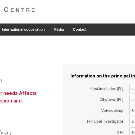
International cooperation
Media
Contact
Information on the principal in
a :
Host institution [PL]
er needs Affects
City/town [PL]
hesion and
al
Voivodeship
Principal investigator
al
ficzny
Sex