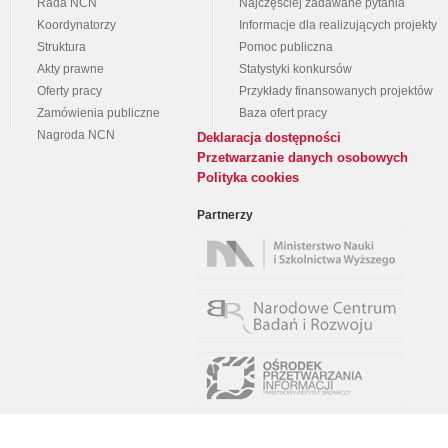
Rada NCN
Najczęściej zadawane pytania
Koordynatorzy
Informacje dla realizujących projekty
Struktura
Pomoc publiczna
Akty prawne
Statystyki konkursów
Oferty pracy
Przykłady finansowanych projektów
Zamówienia publiczne
Baza ofert pracy
Nagroda NCN
Deklaracja dostępności
Przetwarzanie danych osobowych
Polityka cookies
Partnerzy