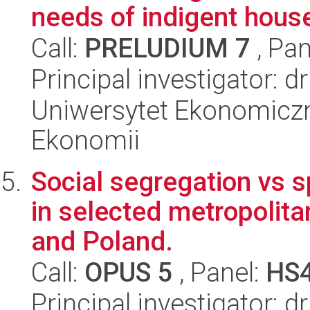
needs of indigent hous
Call:
PRELUDIUM 7
, Pan
Principal investigator: 
Uniwersytet Ekonomiczn
Ekonomii
Social segregation vs sp
in selected metropolit
and Poland.
Call:
OPUS 5
, Panel:
HS
Principal investigator: 