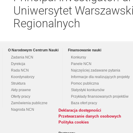
Uniwersytet Warszawski,
Regionalnych
O Narodowym Centrum Nauki
Finansowanie nauki
Zadania NCN
Konkursy
Dyrekcja
Panele NCN
Rada NCN
Najczęściej zadawane pytania
Koordynatorzy
Informacje dla realizujących projekty
Struktura
Pomoc publiczna
Akty prawne
Statystyki konkursów
Oferty pracy
Przykłady finansowanych projektów
Zamówienia publiczne
Baza ofert pracy
Nagroda NCN
Deklaracja dostępności
Przetwarzanie danych osobowych
Polityka cookies