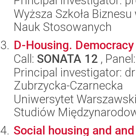
Principal investigator: 
Wyższa Szkoła Biznesu 
Nauk Stosowanych
D-Housing. Democracy 
Call:
SONATA 12
, Panel
Principal investigator: 
Zubrzycka-Czarnecka
Uniwersytet Warszawski,
Studiów Międzynarodo
Social housing and and i