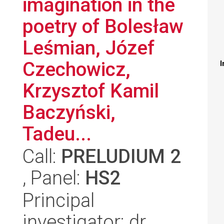
imagination in the
poetry of Bolesław
Leśmian, Józef
Czechowicz,
I
Krzysztof Kamil
Baczyński,
Tadeu...
Call:
PRELUDIUM 2
, Panel:
HS2
Principal
investigator: dr