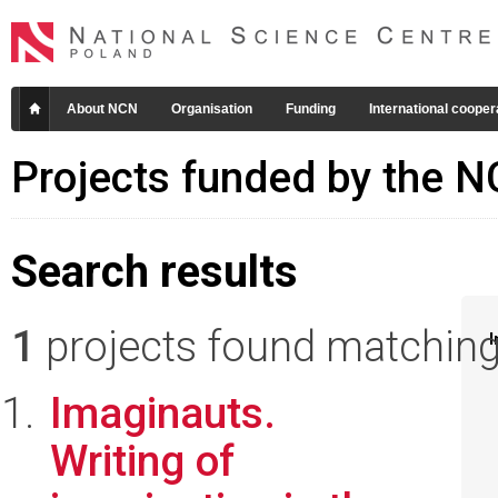
About NCN
Organisation
Funding
International cooper
Projects funded by the 
Search results
1
projects found matching 
I
Imaginauts.
Writing of