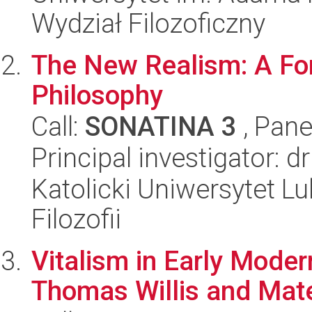
Wydział Filozoficzny
The New Realism: A For
Philosophy
Call:
SONATINA 3
, Pane
Principal investigator: 
Katolicki Uniwersytet Lu
Filozofii
Vitalism in Early Moder
Thomas Willis and Mate