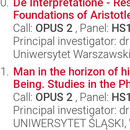
De Interpretatione - Res
Foundations of Aristotl
Call:
OPUS 2
, Panel:
HS
Principal investigator: 
Uniwersytet Warszawski, 
Man in the horizon of hi
Being. Studies in the P
Call:
OPUS 2
, Panel:
HS
Principal investigator: 
UNIWERSYTET ŚLĄSKI, 