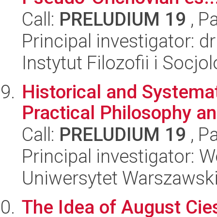
Call:
PRELUDIUM 19
, P
Principal investigator: 
Instytut Filozofii i Socj
Historical and Systema
Practical Philosophy a
Call:
PRELUDIUM 19
, P
Principal investigator: 
Uniwersytet Warszawsk
The Idea of August Cie