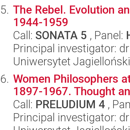
The Rebel. Evolution an
1944-1959
Call:
SONATA 5
, Panel:
Principal investigator: 
Uniwersytet Jagielloński
Women Philosophers at t
1897-1967. Thought an
Call:
PRELUDIUM 4
, Pan
Principal investigator: