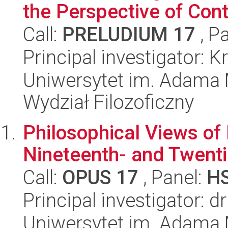
the Perspective of Co
Call:
PRELUDIUM 17
, P
Principal investigator: 
Uniwersytet im. Adama 
Wydział Filozoficzny
Philosophical Views of 
Nineteenth- and Twenti
Call:
OPUS 17
, Panel:
H
Principal investigator: 
Uniwersytet im. Adama 