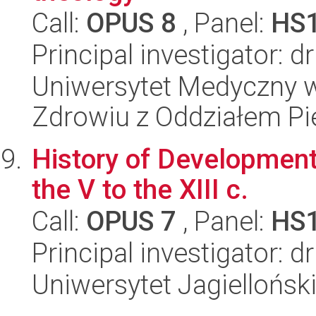
Call:
OPUS 8
, Panel:
HS
Principal investigator:
Uniwersytet Medyczny w
Zdrowiu z Oddziałem Pie
History of Development
the V to the XIII c.
Call:
OPUS 7
, Panel:
HS
Principal investigator: d
Uniwersytet Jagielloński