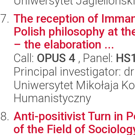
Uniwersytet Jagielloński
The reception of Imman
Polish philosophy at th
– the elaboration ...
Call:
OPUS 4
, Panel:
HS
Principal investigator:
Uniwersytet Mikołaja Ko
Humanistyczny
Anti-positivist Turn in 
of the Field of Sociolog