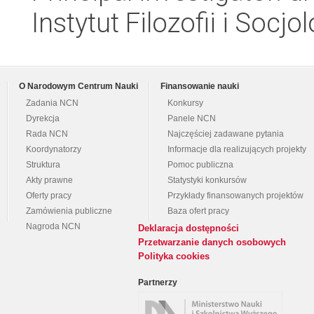
Instytut Filozofii i Socj
O Narodowym Centrum Nauki
Finansowanie nauki
Zadania NCN
Konkursy
Dyrekcja
Panele NCN
Rada NCN
Najczęściej zadawane pytania
Koordynatorzy
Informacje dla realizujących projekty
Struktura
Pomoc publiczna
Akty prawne
Statystyki konkursów
Oferty pracy
Przykłady finansowanych projektów
Zamówienia publiczne
Baza ofert pracy
Nagroda NCN
Deklaracja dostępności
Przetwarzanie danych osobowych
Polityka cookies
Partnerzy