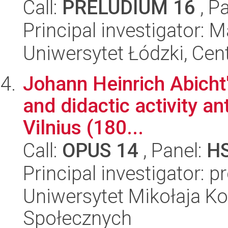
Call:
PRELUDIUM 16
, P
Principal investigator: 
Uniwersytet Łódzki, Cent
Johann Heinrich Abicht'
and didactic activity an
Vilnius (180...
Call:
OPUS 14
, Panel:
H
Principal investigator: 
Uniwersytet Mikołaja Kop
Społecznych