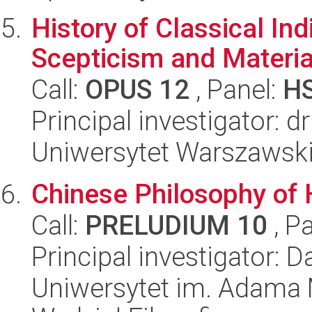
History of Classical In
Scepticism and Materi
Call:
OPUS 12
, Panel:
H
Principal investigator: d
Uniwersytet Warszawski,
Chinese Philosophy of 
Call:
PRELUDIUM 10
, P
Principal investigator: 
Uniwersytet im. Adama 