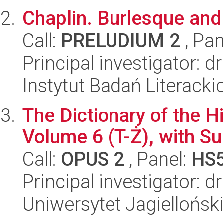
Chaplin. Burlesque and
Call:
PRELUDIUM 2
, Pan
Principal investigator: 
Instytut Badań Literack
The Dictionary of the Hi
Volume 6 (T-Ż), with S
Call:
OPUS 2
, Panel:
HS
Principal investigator: d
Uniwersytet Jagielloński