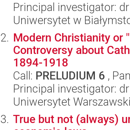
Principal investigator: 
Uniwersytet w Białymsto
Modern Christianity or 
Controversy about Cath
1894-1918
Call:
PRELUDIUM 6
, Pan
Principal investigator: d
Uniwersytet Warszawski, 
True but not (always) u