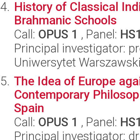
History of Classical In
Brahmanic Schools
Call:
OPUS 1
, Panel:
HS
Principal investigator: p
Uniwersytet Warszawski,
The Idea of Europe aga
Contemporary Philosoph
Spain
Call:
OPUS 1
, Panel:
HS
Principal investigator: d