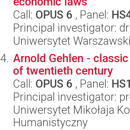
economic laws
Call:
OPUS 6
, Panel:
HS
Principal investigator: d
Uniwersytet Warszawsk
Arnold Gehlen - classic
of twentieth century
Call:
OPUS 6
, Panel:
HS
Principal investigator: 
Uniwersytet Mikołaja Ko
Humanistyczny