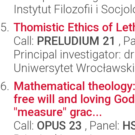
Instytut Filozofii i Socj
Thomistic Ethics of Let
Call:
PRELUDIUM 21
, P
Principal investigator: 
Uniwersytet Wrocławski
Mathematical theology:
free will and loving Go
"measure" grac...
Call:
OPUS 23
, Panel:
H