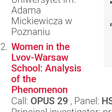
Adama
Mickiewicza w
Poznaniu
Women in the
Lvov-Warsaw
School: Analysis
of the
Phenomenon
Call:
OPUS 29
, Panel:
H