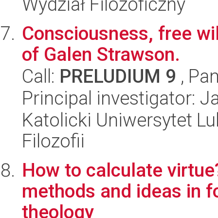
Wydział Filozoficzny
Consciousness, free wil
of Galen Strawson.
Call:
PRELUDIUM 9
, Pan
Principal investigator: 
Katolicki Uniwersytet Lu
Filozofii
How to calculate virtue
methods and ideas in f
theology