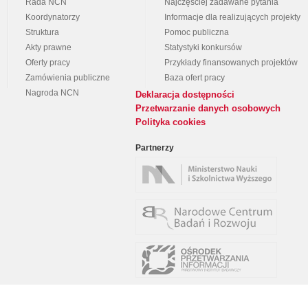
Rada NCN
Najczęściej zadawane pytania
Koordynatorzy
Informacje dla realizujących projekty
Struktura
Pomoc publiczna
Akty prawne
Statystyki konkursów
Oferty pracy
Przykłady finansowanych projektów
Zamówienia publiczne
Baza ofert pracy
Nagroda NCN
Deklaracja dostępności
Przetwarzanie danych osobowych
Polityka cookies
Partnerzy