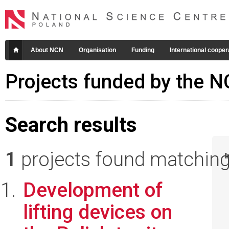
About NCN
Organisation
Funding
International cooper
Projects funded by the 
Search results
1
projects found matching 
I
Development of
lifting devices on