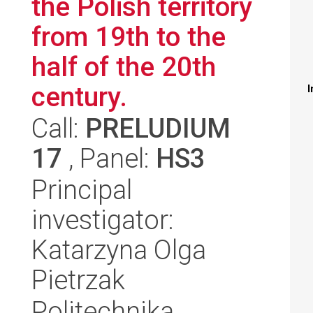
the Polish territory
from 19th to the
half of the 20th
century.
I
Call:
PRELUDIUM
17
, Panel:
HS3
Principal
investigator:
Katarzyna Olga
Pietrzak
Politechnika