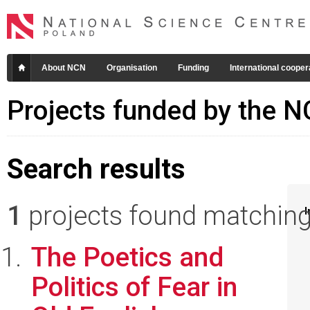
About NCN
Organisation
Funding
International cooper
Projects funded by the 
Search results
1
projects found matching 
I
The Poetics and
Politics of Fear in