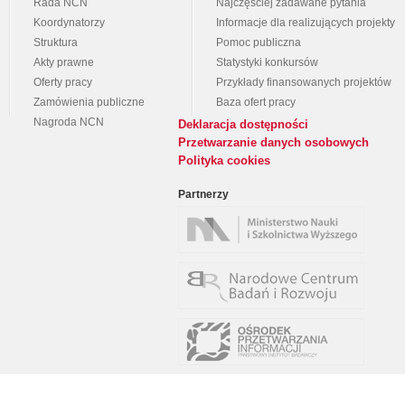
Rada NCN
Najczęściej zadawane pytania
Koordynatorzy
Informacje dla realizujących projekty
Struktura
Pomoc publiczna
Akty prawne
Statystyki konkursów
Oferty pracy
Przykłady finansowanych projektów
Zamówienia publiczne
Baza ofert pracy
Nagroda NCN
Deklaracja dostępności
Przetwarzanie danych osobowych
Polityka cookies
Partnerzy