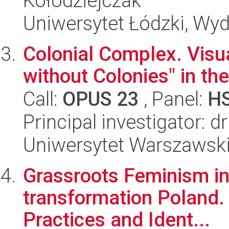
Kołodziejczak
Uniwersytet Łódzki, Wyd
Colonial Complex. Visua
without Colonies" in th
Call:
OPUS 23
, Panel:
H
Principal investigator: 
Uniwersytet Warszawski,
Grassroots Feminism in
transformation Poland.
Practices and Ident...