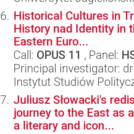
Historical Cultures in 
History nad Identity in
Eastern Euro...
Call:
OPUS 11
, Panel:
H
Principal investigator: 
Instytut Studiów Polity
Juliusz Słowacki's redi
journey to the East as 
a literary and icon...