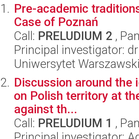
Pre-academic traditions 
Case of Poznań
Call:
PRELUDIUM 2
, Pan
Principal investigator: 
Uniwersytet Warszawski,
Discussion around the i
on Polish territory at t
against th...
Call:
PRELUDIUM 1
, Pan
Principal investigator: