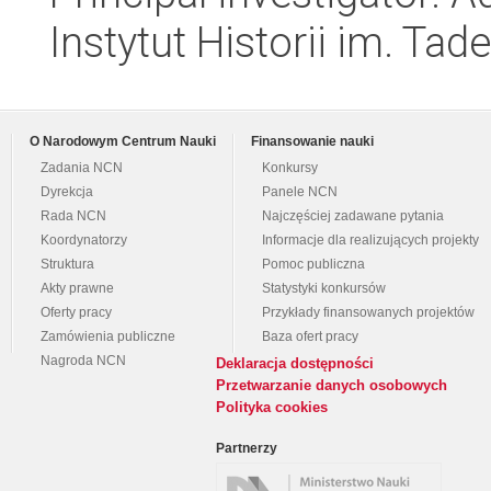
Instytut Historii im. Ta
O Narodowym Centrum Nauki
Finansowanie nauki
Zadania NCN
Konkursy
Dyrekcja
Panele NCN
Rada NCN
Najczęściej zadawane pytania
Koordynatorzy
Informacje dla realizujących projekty
Struktura
Pomoc publiczna
Akty prawne
Statystyki konkursów
Oferty pracy
Przykłady finansowanych projektów
Zamówienia publiczne
Baza ofert pracy
Nagroda NCN
Deklaracja dostępności
Przetwarzanie danych osobowych
Polityka cookies
Partnerzy