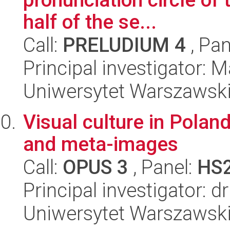
half of the se...
Call:
PRELUDIUM 4
, Pan
Principal investigator: 
Uniwersytet Warszawski
Visual culture in Poland
and meta-images
Call:
OPUS 3
, Panel:
HS
Principal investigator: d
Uniwersytet Warszawski,