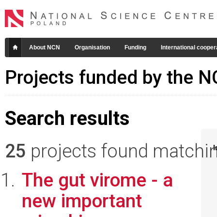
About NCN
Organisation
Funding
International cooper
Projects funded by the 
Search results
25
projects found matching
I
The gut virome - a
new important