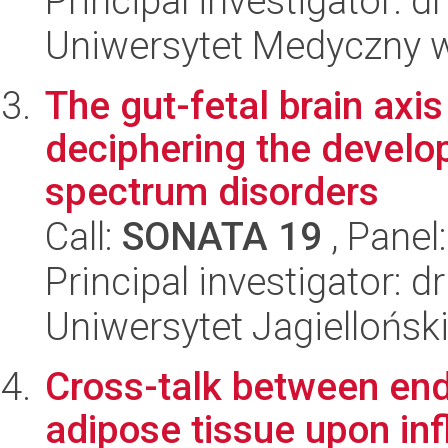
Principal investigator: 
Uniwersytet Medyczny w 
The gut-fetal brain axi
deciphering the develo
spectrum disorders
Call:
SONATA 19
, Panel
Principal investigator: 
Uniwersytet Jagiellońs
Cross-talk between end
adipose tissue upon inf