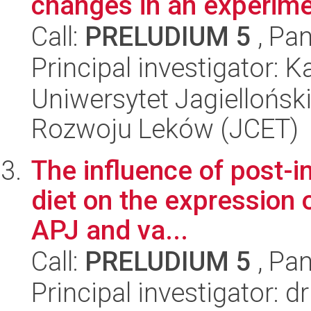
changes in an experime
Call:
PRELUDIUM 5
, Pan
Principal investigator: 
Uniwersytet Jagiellońsk
Rozwoju Leków (JCET)
The influence of post-in
diet on the expression 
APJ and va...
Call:
PRELUDIUM 5
, Pan
Principal investigator: 