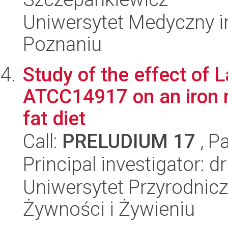
Uniwersytet Medyczny i
Poznaniu
Study of the effect of 
ATCC14917 on an iron m
fat diet
Call:
PRELUDIUM 17
, P
Principal investigator: 
Uniwersytet Przyrodnic
Żywności i Żywieniu