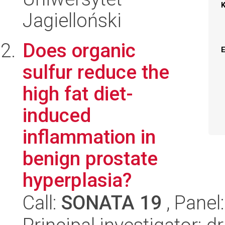
Jagielloński
Does organic
sulfur reduce the
high fat diet-
induced
inflammation in
benign prostate
hyperplasia?
Call:
SONATA 19
, Panel