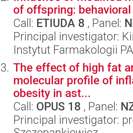
of offspring: behaviora
Call:
ETIUDA 8
, Panel:
N
Principal investigator: 
Instytut Farmakologii P
The effect of high fat 
molecular profile of in
obesity in ast...
Call:
OPUS 18
, Panel:
N
Principal investigator: p
Szczepankiewicz