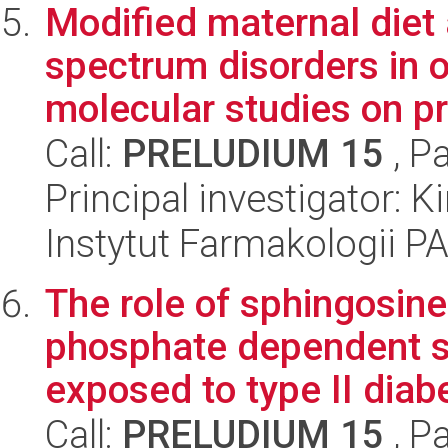
Modified maternal diet 
spectrum disorders in of
molecular studies on pr
Call:
PRELUDIUM 15
, P
Principal investigator: 
Instytut Farmakologii P
The role of sphingosin
phosphate dependent si
exposed to type II diab
Call:
PRELUDIUM 15
, P