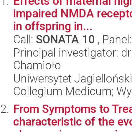
Effects of maternal hig
impaired NMDA recepto
in offspring in...
Call:
SONATA 10
, Panel
Principal investigator: 
Chamioło
Uniwersytet Jagiellońsk
Collegium Medicum; Wy
From Symptoms to Trea
characteristic of the ev