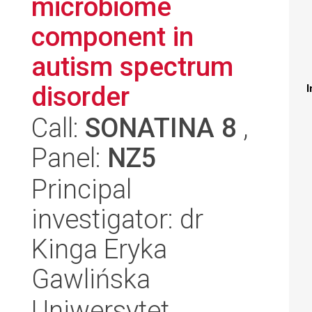
microbiome
component in
autism spectrum
disorder
I
Call:
SONATINA 8
,
Panel:
NZ5
Principal
investigator: dr
Kinga Eryka
Gawlińska
Uniwersytet