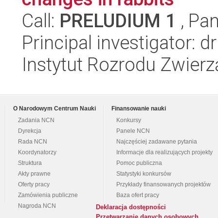
Call:
PRELUDIUM 1
, Pan
Principal investigator: d
Instytut Rozrodu Zwier
O Narodowym Centrum Nauki
Finansowanie nauki
Zadania NCN
Konkursy
Dyrekcja
Panele NCN
Rada NCN
Najczęściej zadawane pytania
Koordynatorzy
Informacje dla realizujących projekty
Struktura
Pomoc publiczna
Akty prawne
Statystyki konkursów
Oferty pracy
Przykłady finansowanych projektów
Zamówienia publiczne
Baza ofert pracy
Nagroda NCN
Deklaracja dostępności
Przetwarzanie danych osobowych