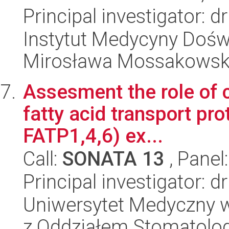
Principal investigator:
Instytut Medycyny Doświa
Mirosława Mossakowsk
Assesment the role of c
fatty acid transport p
FATP1,4,6) ex...
Call:
SONATA 13
, Panel
Principal investigator:
Uniwersytet Medyczny w
z Oddziałem Stomatolog