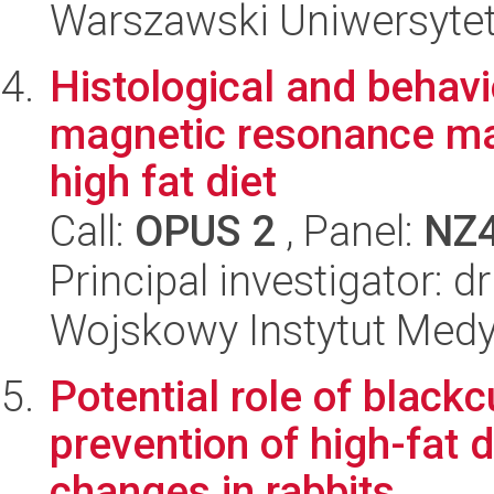
Warszawski Uniwersytet
Histological and behavi
magnetic resonance mark
high fat diet
Call:
OPUS 2
, Panel:
NZ
Principal investigator: d
Wojskowy Instytut Medy
Potential role of black
prevention of high-fat 
changes in rabbits