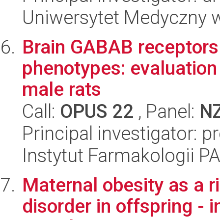
Uniwersytet Medyczny 
Brain GABAB receptors 
phenotypes: evaluation
male rats
Call:
OPUS 22
, Panel:
N
Principal investigator: p
Instytut Farmakologii P
Maternal obesity as a r
disorder in offspring - i