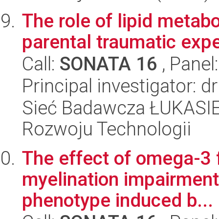
The role of lipid metab
parental traumatic exp
Call:
SONATA 16
, Panel
Principal investigator: d
Sieć Badawcza ŁUKASIE
Rozwoju Technologii
The effect of omega-3 f
myelination impairment
phenotype induced b...