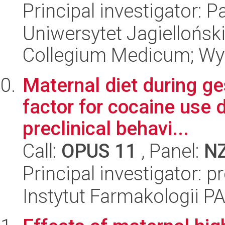
Principal investigator: 
Uniwersytet Jagiellońsk
Collegium Medicum; Wy
Maternal diet during ges
factor for cocaine use d
preclinical behavi...
Call:
OPUS 11
, Panel:
N
Principal investigator: p
Instytut Farmakologii P