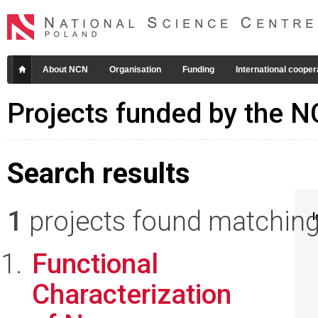
About NCN
Organisation
Funding
International cooper
Projects funded by the 
Search results
1
projects found matching 
I
Functional
Characterization