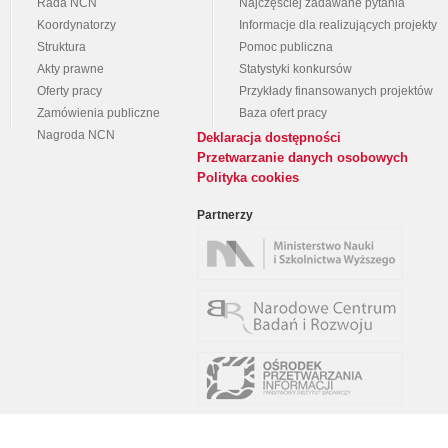
Rada NCN
Najczęściej zadawane pytania
Koordynatorzy
Informacje dla realizujących projekty
Struktura
Pomoc publiczna
Akty prawne
Statystyki konkursów
Oferty pracy
Przykłady finansowanych projektów
Zamówienia publiczne
Baza ofert pracy
Nagroda NCN
Deklaracja dostępności
Przetwarzanie danych osobowych
Polityka cookies
Partnerzy