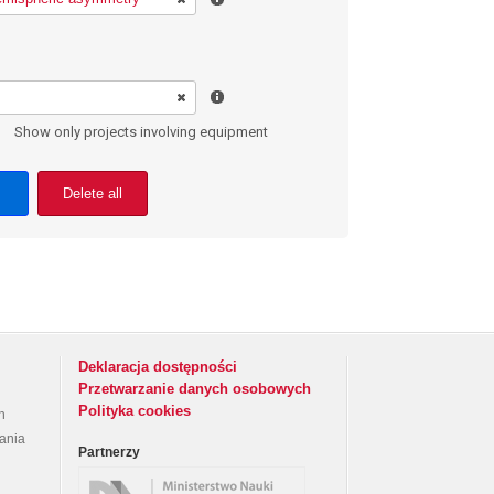
Show only projects involving equipment
Delete all
Deklaracja dostępności
Przetwarzanie danych osobowych
Polityka cookies
h
rania
Partnerzy