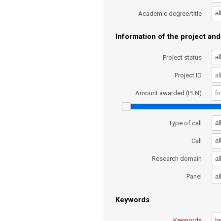
al
Academic degree/title
Information of the project and 
al
Project status
Project ID
Amount awarded (PLN)
al
Type of call
al
Call
al
Research domain
al
Panel
Keywords
Keywords