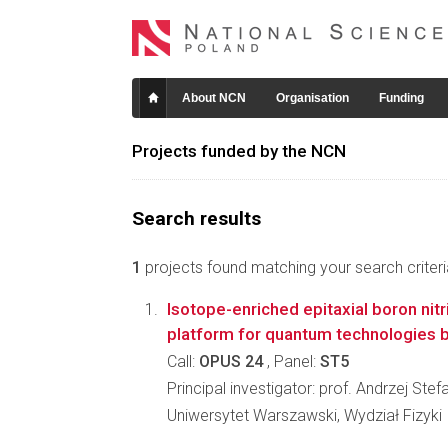
About NCN
Organisation
Funding
Projects funded by the NCN
Search results
1
projects found matching your search criteri
Isotope-enriched epitaxial boron nitr
platform for quantum technologies 
Call:
OPUS 24
, Panel:
ST5
Principal investigator: prof. Andrzej St
Uniwersytet Warszawski, Wydział Fizyki