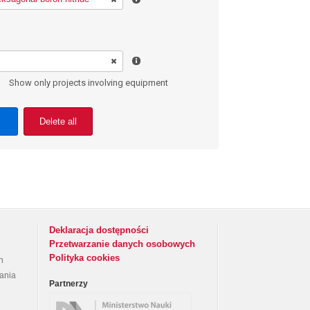
Show only projects involving equipment
Delete all
Deklaracja dostępności
Przetwarzanie danych osobowych
Polityka cookies
h
rania
Partnerzy