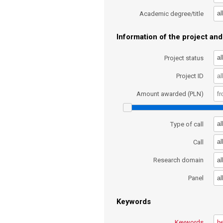
al
Academic degree/title
Information of the project and 
al
Project status
Project ID
Amount awarded (PLN)
al
Type of call
al
Call
al
Research domain
al
Panel
Keywords
Keywords