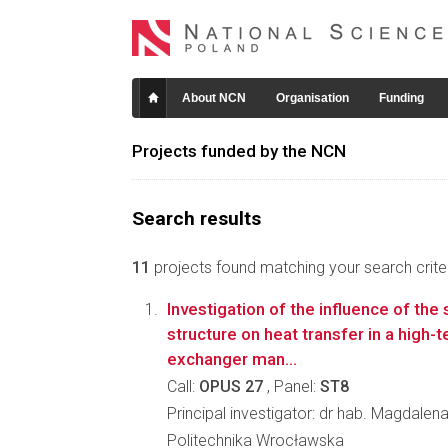
About NCN
Organisation
Funding
Projects funded by the NCN
Search results
11
projects found matching your search criter
Investigation of the influence of the
structure on heat transfer in a high
exchanger man...
Call:
OPUS 27
, Panel:
ST8
Principal investigator: dr hab. Magdale
Politechnika Wrocławska