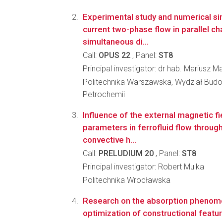
Experimental study and numerical si
current two-phase flow in parallel ch
simultaneous di...
Call:
OPUS 22
, Panel:
ST8
Principal investigator: dr hab. Mariusz 
Politechnika Warszawska, Wydział Budo
Petrochemii
Influence of the external magnetic fi
parameters in ferrofluid flow through
convective h...
Call:
PRELUDIUM 20
, Panel:
ST8
Principal investigator: Robert Mulka
Politechnika Wrocławska
Research on the absorption phenome
optimization of constructional featu