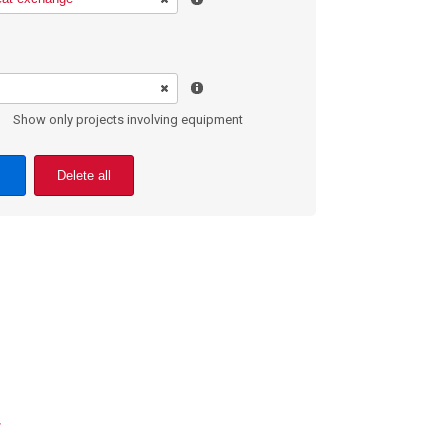
Show only projects involving equipment
Delete all
r