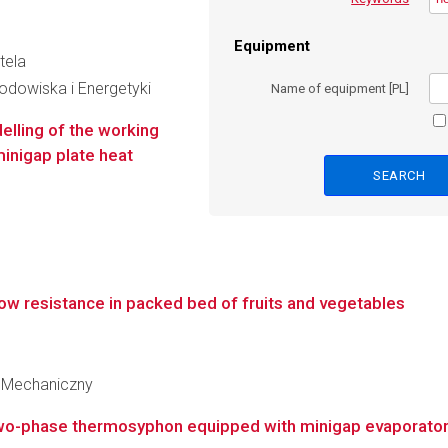
Equipment
tela
Środowiska i Energetyki
Name of equipment [PL]
elling of the working
minigap plate heat
flow resistance in packed bed of fruits and vegetables
 Mechaniczny
 two-phase thermosyphon equipped with minigap evaporato