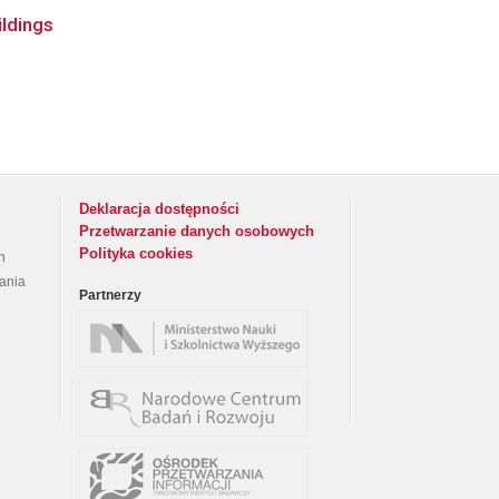
ildings
Deklaracja dostępności
Przetwarzanie danych osobowych
Polityka cookies
h
rania
Partnerzy