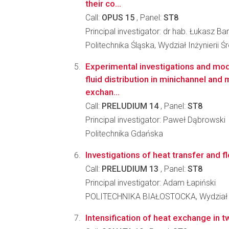
their co...
Call:
OPUS 15
, Panel:
ST8
Principal investigator: dr hab. Łukasz Bar
Politechnika Śląska, Wydział Inżynierii 
Experimental investigations and mod
fluid distribution in minichannel and 
exchan...
Call:
PRELUDIUM 14
, Panel:
ST8
Principal investigator: Paweł Dąbrowski
Politechnika Gdańska
Investigations of heat transfer and 
Call:
PRELUDIUM 13
, Panel:
ST8
Principal investigator: Adam Łapiński
POLITECHNIKA BIAŁOSTOCKA, Wydział
Intensification of heat exchange in