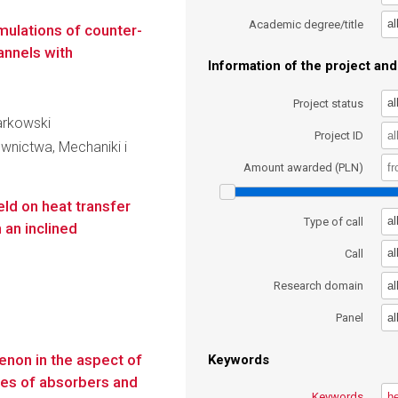
al
Academic degree/title
mulations of counter-
annels with
Information of the project and 
al
Project status
Markowski
Project ID
wnictwa, Mechaniki i
Amount awarded (PLN)
eld on heat transfer
al
Type of call
 an inclined
al
Call
al
Research domain
al
Panel
non in the aspect of
Keywords
res of absorbers and
Keywords