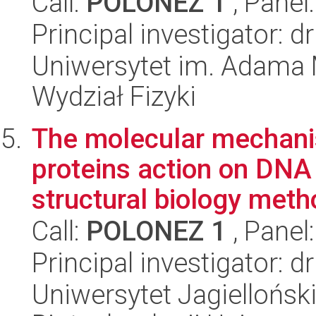
Call:
POLONEZ 1
, Panel
Principal investigator: 
Uniwersytet im. Adama 
Wydział Fizyki
The molecular mechani
proteins action on DNA
structural biology met
Call:
POLONEZ 1
, Panel
Principal investigator: d
Uniwersytet Jagiellońsk