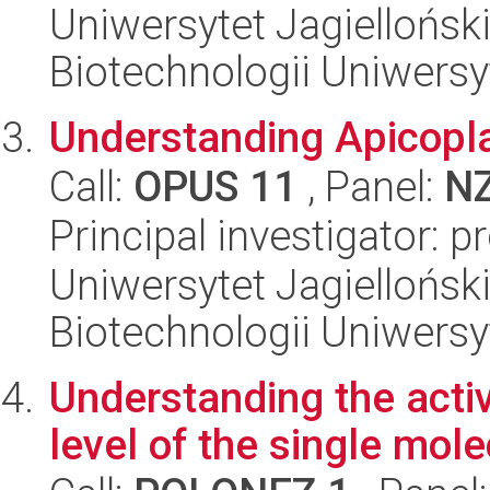
Uniwersytet Jagiellońsk
Biotechnologii Uniwersy
Understanding Apicopl
Call:
OPUS 11
, Panel:
N
Principal investigator: 
Uniwersytet Jagiellońsk
Biotechnologii Uniwersy
Understanding the activ
level of the single molec