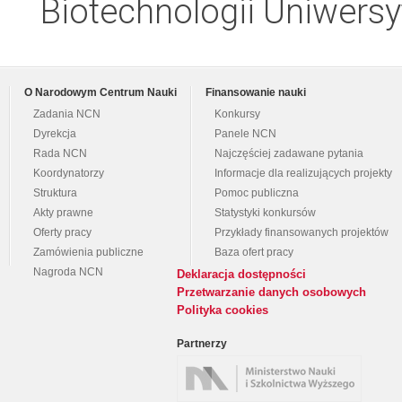
Biotechnologii Uniwersy
O Narodowym Centrum Nauki
Finansowanie nauki
Zadania NCN
Konkursy
Dyrekcja
Panele NCN
Rada NCN
Najczęściej zadawane pytania
Koordynatorzy
Informacje dla realizujących projekty
Struktura
Pomoc publiczna
Akty prawne
Statystyki konkursów
Oferty pracy
Przykłady finansowanych projektów
Zamówienia publiczne
Baza ofert pracy
Nagroda NCN
Deklaracja dostępności
Przetwarzanie danych osobowych
Polityka cookies
Partnerzy