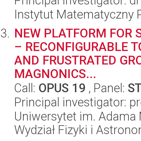
Principal investigator: 
Instytut Matematyczny 
NEW PLATFORM FOR 
– RECONFIGURABLE T
AND FRUSTRATED GRO
MAGNONICS...
Call:
OPUS 19
, Panel:
S
Principal investigator: 
Uniwersytet im. Adama 
Wydział Fizyki i Astrono