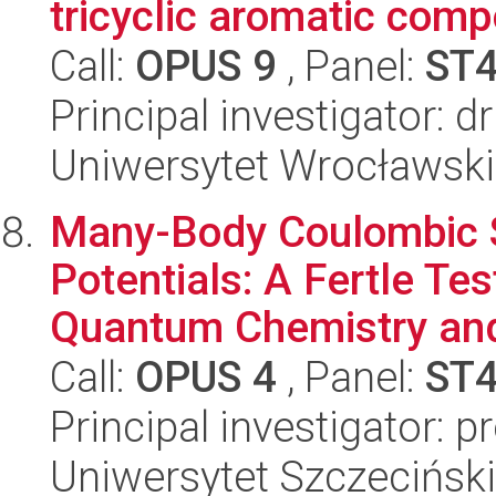
tricyclic aromatic comp
Call:
OPUS 9
, Panel:
ST
Principal investigator: 
Uniwersytet Wrocławski
Many-Body Coulombic S
Potentials: A Fertle Te
Quantum Chemistry and
Call:
OPUS 4
, Panel:
ST
Principal investigator: p
Uniwersytet Szczecińsk