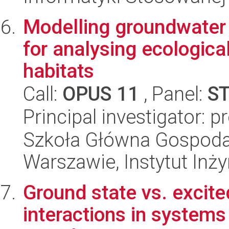
Modelling groundwater 
for analysing ecological
habitats
Call:
OPUS 11
, Panel:
S
Principal investigator: 
Szkoła Główna Gospoda
Warszawie, Instytut Inży
Ground state vs. excited
interactions in systems