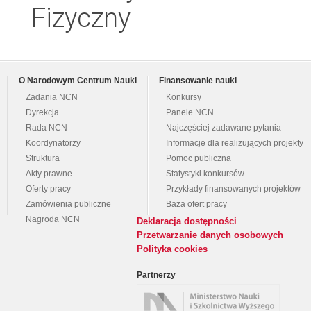
Fizyczny
O Narodowym Centrum Nauki
Finansowanie nauki
Zadania NCN
Konkursy
Dyrekcja
Panele NCN
Rada NCN
Najczęściej zadawane pytania
Koordynatorzy
Informacje dla realizujących projekty
Struktura
Pomoc publiczna
Akty prawne
Statystyki konkursów
Oferty pracy
Przykłady finansowanych projektów
Zamówienia publiczne
Baza ofert pracy
Nagroda NCN
Deklaracja dostępności
Przetwarzanie danych osobowych
Polityka cookies
Partnerzy