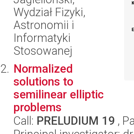
Wydział Fizyki,
Astronomii i
Informatyki
Stosowanej
Normalized
solutions to
semilinear elliptic
problems
Call:
PRELUDIUM 19
, P