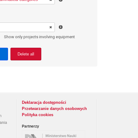
Show only projects involving equipment
Delete all
Deklaracja dostępności
Przetwarzanie danych osobowych
Polityka cookies
h
rania
Partnerzy