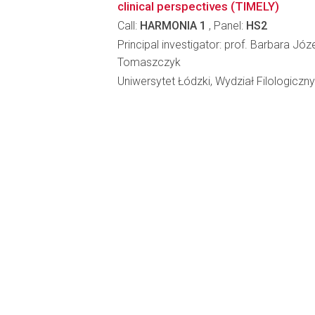
clinical perspectives (TIMELY)
Call:
HARMONIA 1
, Panel:
HS2
Principal investigator: prof. Barbara J
Tomaszczyk
Uniwersytet Łódzki, Wydział Filologiczny