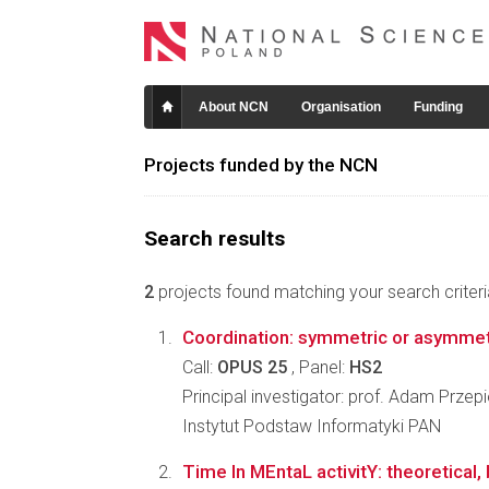
About NCN
Organisation
Funding
Projects funded by the NCN
Search results
2
projects found matching your search criteri
Coordination: symmetric or asymmet
Call:
OPUS 25
, Panel:
HS2
Principal investigator: prof. Adam Przep
Instytut Podstaw Informatyki PAN
Time In MEntaL activitY: theoretical