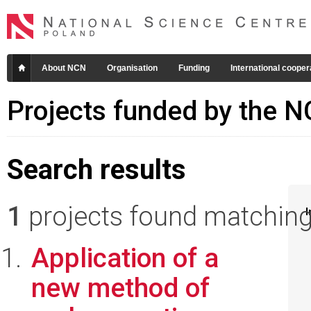
About NCN
Organisation
Funding
International cooper
Projects funded by the 
Search results
1
projects found matching 
I
Application of a
new method of