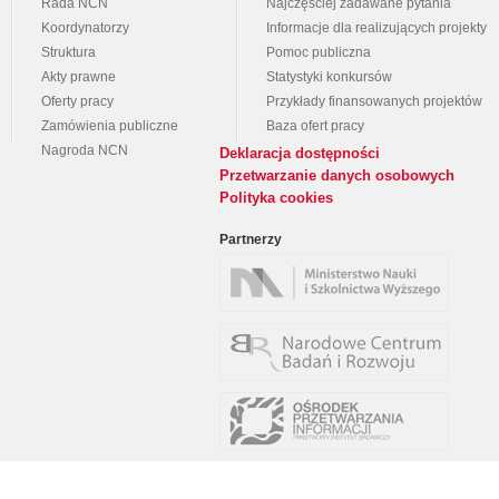
Rada NCN
Najczęściej zadawane pytania
Koordynatorzy
Informacje dla realizujących projekty
Struktura
Pomoc publiczna
Akty prawne
Statystyki konkursów
Oferty pracy
Przykłady finansowanych projektów
Zamówienia publiczne
Baza ofert pracy
Nagroda NCN
Deklaracja dostępności
Przetwarzanie danych osobowych
Polityka cookies
Partnerzy