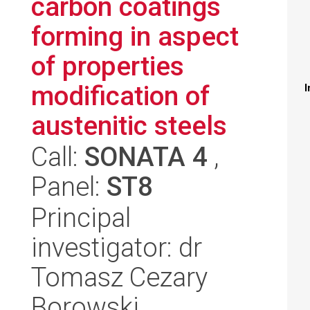
carbon coatings
forming in aspect
of properties
modification of
I
austenitic steels
Call:
SONATA 4
,
Panel:
ST8
Principal
investigator: dr
Tomasz Cezary
Borowski