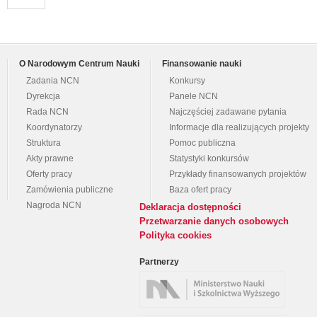
O Narodowym Centrum Nauki
Finansowanie nauki
Zadania NCN
Konkursy
Dyrekcja
Panele NCN
Rada NCN
Najczęściej zadawane pytania
Koordynatorzy
Informacje dla realizujących projekty
Struktura
Pomoc publiczna
Akty prawne
Statystyki konkursów
Oferty pracy
Przykłady finansowanych projektów
Zamówienia publiczne
Baza ofert pracy
Nagroda NCN
Deklaracja dostępności
Przetwarzanie danych osobowych
Polityka cookies
Partnerzy