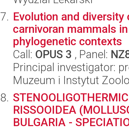
Evolution and diversit
carnivoran mammals in 
phylogenetic contexts
Call:
OPUS 3
, Panel:
NZ
Principal investigator: 
Muzeum i Instytut Zoolo
STENOOLIGOTHERMIC
RISSOOIDEA (MOLLUS
BULGARIA - SPECIAT