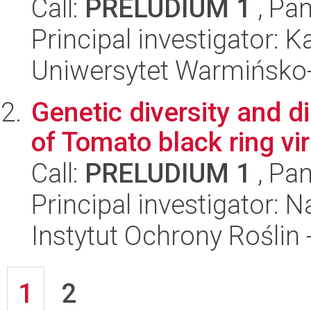
Call:
PRELUDIUM 1
, Pan
Principal investigator: 
Uniwersytet Warmińsko-
Genetic diversity and di
of Tomato black ring vir
Call:
PRELUDIUM 1
, Pan
Principal investigator: 
Instytut Ochrony Roślin
1
2