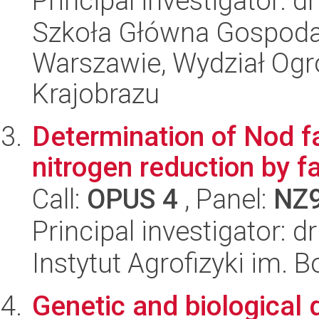
Principal investigator: d
Szkoła Główna Gospoda
Warszawie, Wydział Ogro
Krajobrazu
Determination of Nod fa
nitrogen reduction by f
Call:
OPUS 4
, Panel:
NZ
Principal investigator: 
Instytut Agrofizyki im.
Genetic and biological d