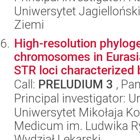
Uniwersytet Jagielloński
Ziemi
High-resolution phyloge
chromosomes in Eurasi
STR loci characterized b
Call:
PRELUDIUM 3
, Pan
Principal investigator: 
Uniwersytet Mikołaja Ko
Medicum im. Ludwika R
Wydział Lekarski