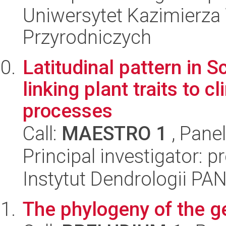
Uniwersytet Kazimierza 
Przyrodniczych
Latitudinal pattern in Sc
linking plant traits to 
processes
Call:
MAESTRO 1
, Pane
Principal investigator: p
Instytut Dendrologii PA
The phylogeny of the 