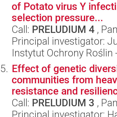
of Potato virus Y infec
selection pressure...
Call:
PRELUDIUM 4
, Pan
Principal investigator: J
Instytut Ochrony Roślin
Effect of genetic diversi
communities from heavy
resistance and resilienc
Call:
PRELUDIUM 3
, Pan
Principal investigator: