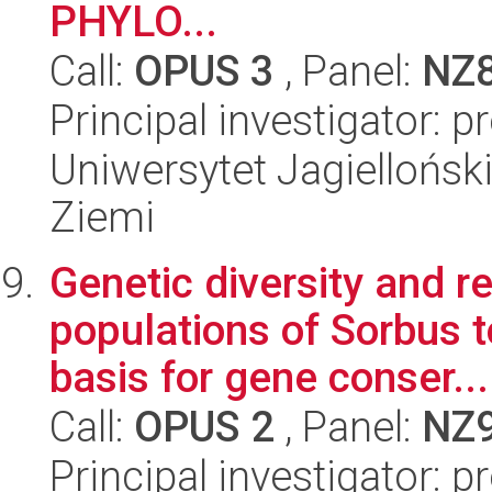
PHYLO...
Call:
OPUS 3
, Panel:
NZ
Principal investigator: p
Uniwersytet Jagielloński
Ziemi
Genetic diversity and r
populations of Sorbus to
basis for gene conser...
Call:
OPUS 2
, Panel:
NZ
Principal investigator: 