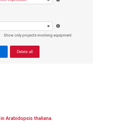
Show only projects involving equipment
Delete all
n Arabidopsis thaliana.