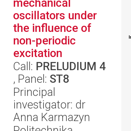
mechanical
oscillators under
the influence of
non-periodic
I
excitation
Call:
PRELUDIUM 4
, Panel:
ST8
Principal
investigator: dr
Anna Karmazyn
Politechnika