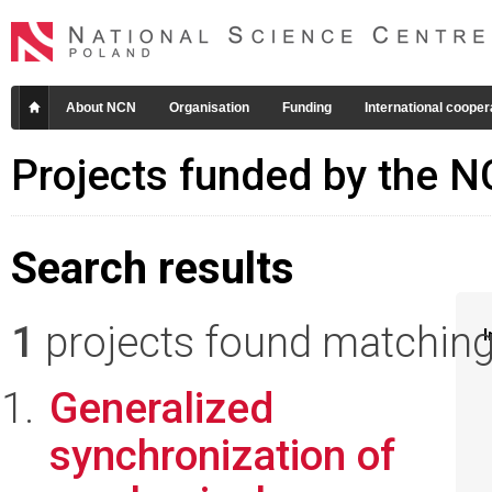
About NCN
Organisation
Funding
International cooper
Projects funded by the 
Search results
1
projects found matching 
I
Generalized
synchronization of