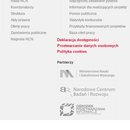
Rada NCN
Najczęściej zadawane pytania
Koordynatorzy
Informacje dla realizujących projekty
Struktura
Pomoc publiczna
Akty prawne
Statystyki konkursów
Oferty pracy
Przykłady finansowanych projektów
Zamówienia publiczne
Baza ofert pracy
Nagroda NCN
Deklaracja dostępności
Przetwarzanie danych osobowych
Polityka cookies
Partnerzy