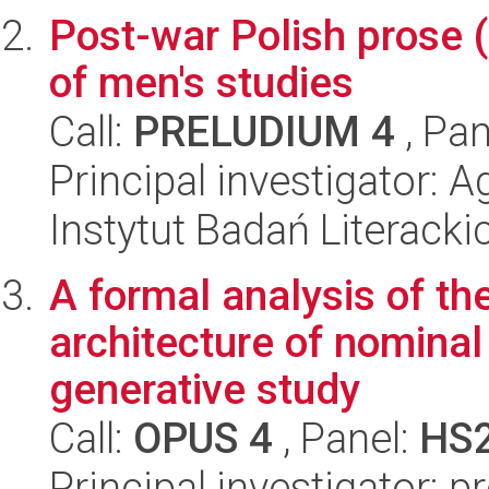
Post-war Polish prose 
of men's studies
Call:
PRELUDIUM 4
, Pan
Principal investigator:
Instytut Badań Literack
A formal analysis of the
architecture of nomina
generative study
Call:
OPUS 4
, Panel:
HS
Principal investigator: 