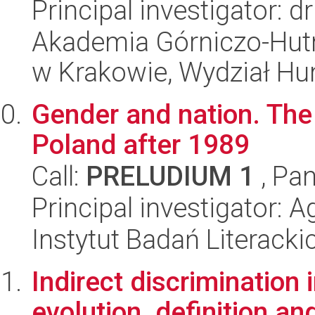
Principal investigator: 
Akademia Górniczo-Hutn
w Krakowie, Wydział H
Gender and nation. The 
Poland after 1989
Call:
PRELUDIUM 1
, Pan
Principal investigator: 
Instytut Badań Literack
Indirect discrimination
evolution, definition and