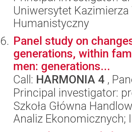
Uniwersytet Kazimierza 
Humanistyczny
Panel study on changes
generations, within fa
men: generations...
Call:
HARMONIA 4
, Pan
Principal investigator: p
Szkoła Główna Handlow
Analiz Ekonomicznych; In