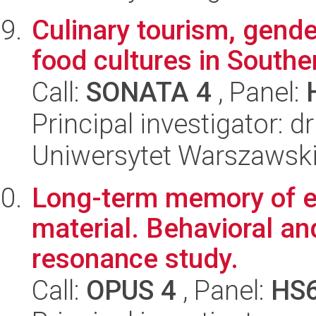
Culinary tourism, gende
food cultures in South
Call:
SONATA 4
, Panel:
Principal investigator: 
Uniwersytet Warszawski
Long-term memory of e
material. Behavioral an
resonance study.
Call:
OPUS 4
, Panel:
HS