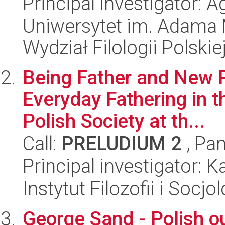
Principal investigator:
Uniwersytet im. Adama 
Wydział Filologii Polskie
Being Father and New P
Everyday Fathering in t
Polish Society at th...
Call:
PRELUDIUM 2
, Pan
Principal investigator:
Instytut Filozofii i Socj
George Sand - Polish o