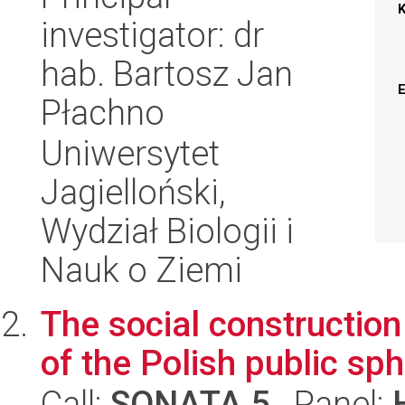
investigator: dr
hab. Bartosz Jan
Płachno
Uniwersytet
Jagielloński,
Wydział Biologii i
Nauk o Ziemi
The social constructio
of the Polish public sp
Call:
SONATA 5
, Panel: