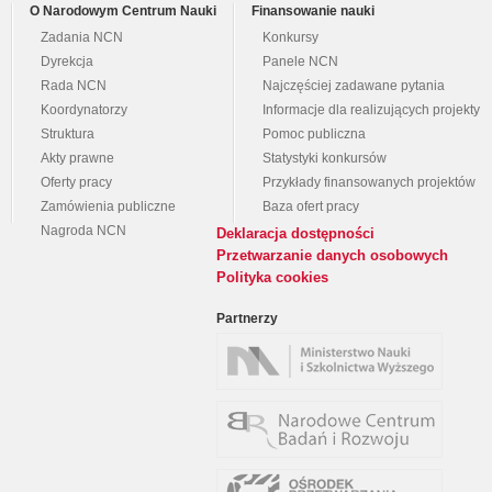
O Narodowym Centrum Nauki
Finansowanie nauki
Zadania NCN
Konkursy
Dyrekcja
Panele NCN
Rada NCN
Najczęściej zadawane pytania
Koordynatorzy
Informacje dla realizujących projekty
Struktura
Pomoc publiczna
Akty prawne
Statystyki konkursów
Oferty pracy
Przykłady finansowanych projektów
Zamówienia publiczne
Baza ofert pracy
Nagroda NCN
Deklaracja dostępności
Przetwarzanie danych osobowych
Polityka cookies
Partnerzy