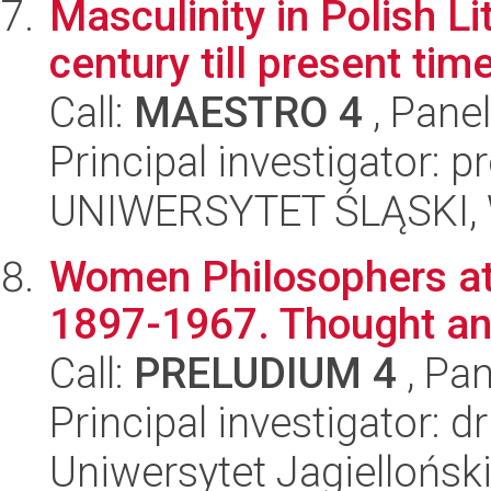
Masculinity in Polish L
century till present tim
Call:
MAESTRO 4
, Pane
Principal investigator: 
UNIWERSYTET ŚLĄSKI, W
Women Philosophers at t
1897-1967. Thought an
Call:
PRELUDIUM 4
, Pan
Principal investigator:
Uniwersytet Jagielloński