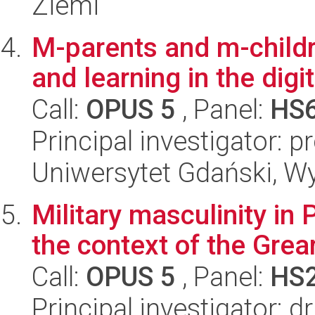
Ziemi
M-parents and m-childre
and learning in the digit
Call:
OPUS 5
, Panel:
HS
Principal investigator: 
Uniwersytet Gdański, W
Military masculinity in P
the context of the Grea
Call:
OPUS 5
, Panel:
HS
Principal investigator: 