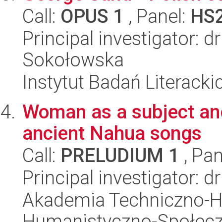
Call:
OPUS 1
, Panel:
HS
Principal investigator: 
Sokołowska
Instytut Badań Literack
Woman as a subject an
ancient Nahua songs
Call:
PRELUDIUM 1
, Pan
Principal investigator: 
Akademia Techniczno-H
Humanistyczno-Społec