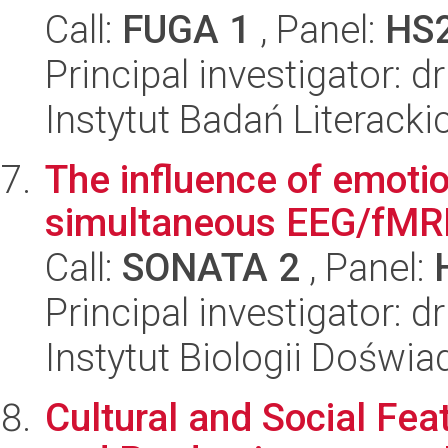
Call:
FUGA 1
, Panel:
HS
Principal investigator: d
Instytut Badań Literack
The influence of emoti
simultaneous EEG/fMRI
Call:
SONATA 2
, Panel:
Principal investigator: 
Instytut Biologii Doświ
Cultural and Social Fe