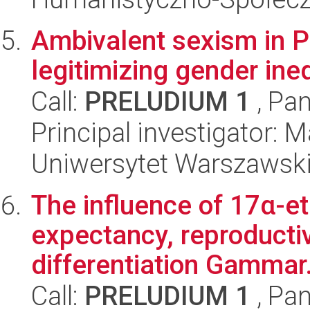
Ambivalent sexism in 
legitimizing gender ine
Call:
PRELUDIUM 1
, Pan
Principal investigator: 
Uniwersytet Warszawski,
The influence of 17α-eth
expectancy, reproducti
differentiation Gammar.
Call:
PRELUDIUM 1
, Pan