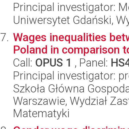
Principal investigator:
Uniwersytet Gdański, Wyd
Wages inequalities be
Poland in comparison t
Call:
OPUS 1
, Panel:
HS
Principal investigator: 
Szkoła Główna Gospoda
Warszawie, Wydział Zas
Matematyki