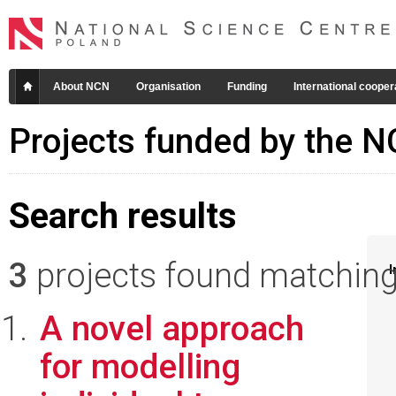
About NCN
Organisation
Funding
International cooper
Projects funded by the 
Search results
3
projects found matching 
I
A novel approach
for modelling