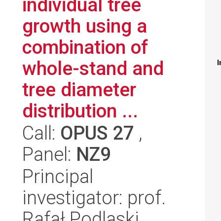
individual tree
growth using a
combination of
whole-stand and
I
tree diameter
distribution ...
Call:
OPUS 27
,
Panel:
NZ9
Principal
investigator: prof.
Rafał Podlaski