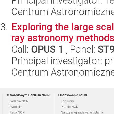
Principal investigator: T
Centrum Astronomiczne 
Exploring the large scal
ray astronomy method
Call:
OPUS 1
, Panel:
ST
Principal investigator: p
Centrum Astronomiczne 
O Narodowym Centrum Nauki
Finansowanie nauki
Zadania NCN
Konkursy
Dyrekcja
Panele NCN
Rada NCN
Najczęściej zadawane pytania