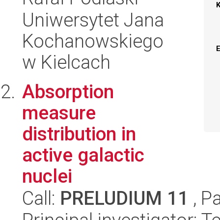
Uniwersytet Jana
Kochanowskiego
w Kielcach
Absorption
measure
distribution in
active galactic
nuclei
Call:
PRELUDIUM 11
, P