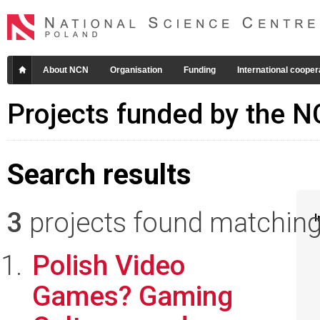
About NCN
Organisation
Funding
International cooper
Projects funded by the 
Search results
3
projects found matching 
I
Polish Video
Games? Gaming