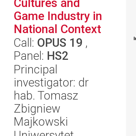
Cultures and
Game Industry in
National Context
Call:
OPUS 19
,
I
Panel:
HS2
Principal
investigator: dr
hab. Tomasz
Zbigniew
Majkowski
Uniwersytet