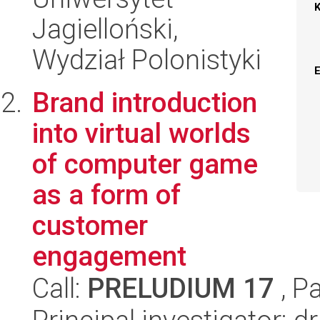
Jagielloński,
Wydział Polonistyki
Brand introduction
into virtual worlds
of computer game
as a form of
customer
engagement
Call:
PRELUDIUM 17
, P