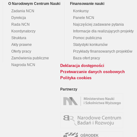
O Narodowym Centrum Nauki
Finansowanie nauki
Zadania NCN
Konkursy
Dyrekcja
Panele NCN
Rada NCN
Najczęściej zadawane pytania
Koordynatorzy
Informacje dla realizujących projekty
Struktura
Pomoc publiczna
Akty prawne
Statystyki konkursów
Oferty pracy
Przykłady finansowanych projektów
Zamówienia publiczne
Baza ofert pracy
Nagroda NCN
Deklaracja dostępności
Przetwarzanie danych osobowych
Polityka cookies
Partnerzy