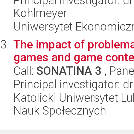
Principal investigator:
Kohlmeyer
Uniwersytet Ekonomicz
The impact of problema
games and game context
Call:
SONATINA 3
, Pane
Principal investigator: 
Katolicki Uniwersytet Lu
Nauk Społecznych