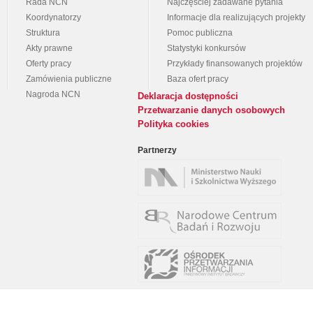
Rada NCN
Najczęściej zadawane pytania
Koordynatorzy
Informacje dla realizujących projekty
Struktura
Pomoc publiczna
Akty prawne
Statystyki konkursów
Oferty pracy
Przykłady finansowanych projektów
Zamówienia publiczne
Baza ofert pracy
Nagroda NCN
Deklaracja dostępności
Przetwarzanie danych osobowych
Polityka cookies
Partnerzy