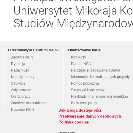
Uniwersytet Mikołaja Kop
Studiów Międzynarodo
O Narodowym Centrum Nauki
Finansowanie nauki
Zadania NCN
Konkursy
Dyrekcja
Panele NCN
Rada NCN
Najczęściej zadawane pytania
Koordynatorzy
Informacje dla realizujących projekty
Struktura
Pomoc publiczna
Akty prawne
Statystyki konkursów
Oferty pracy
Przykłady finansowanych projektów
Zamówienia publiczne
Baza ofert pracy
Nagroda NCN
Deklaracja dostępności
Przetwarzanie danych osobowych
Polityka cookies