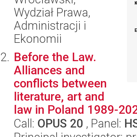
Wydział Prawa,
Administracji i
Ekonomii
Before the Law.
Alliances and
conflicts between
literature, art and
law in Poland 1989-20
Call:
OPUS 20
, Panel:
H