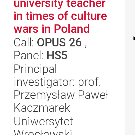
university teacher
in times of culture
wars in Poland
Call:
OPUS 26
,
I
Panel:
HS5
Principal
investigator: prof.
Przemysław Paweł
Kaczmarek
Uniwersytet
Wrocławski,