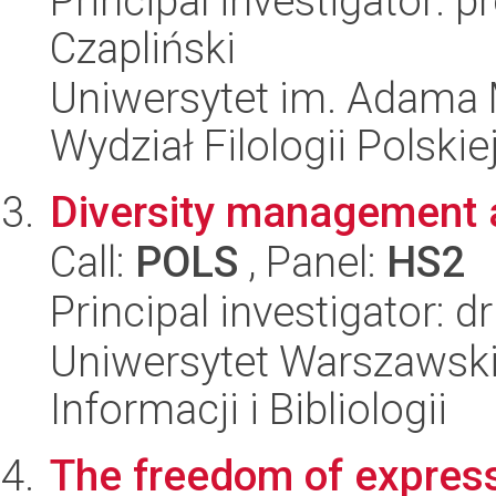
Principal investigator:
Czapliński
Uniwersytet im. Adama 
Wydział Filologii Polskie
Diversity management a
Call:
POLS
, Panel:
HS2
Principal investigator: d
Uniwersytet Warszawski,
Informacji i Bibliologii
The freedom of express