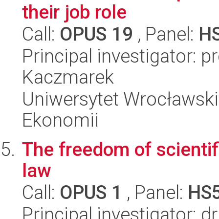
their job role
Call:
OPUS 19
, Panel:
H
Principal investigator: 
Kaczmarek
Uniwersytet Wrocławski,
Ekonomii
The freedom of scientifi
law
Call:
OPUS 1
, Panel:
HS
Principal investigator: