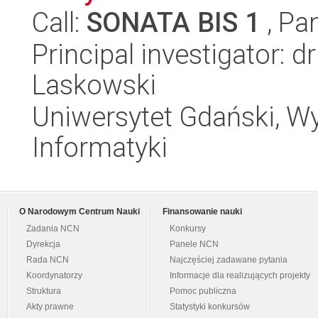
Call:
SONATA BIS 1
, Pa
Principal investigator: 
Laskowski
Uniwersytet Gdański, Wyd
Informatyki
O Narodowym Centrum Nauki
Finansowanie nauki
Zadania NCN
Konkursy
Dyrekcja
Panele NCN
Rada NCN
Najczęściej zadawane pytania
Koordynatorzy
Informacje dla realizujących projekty
Struktura
Pomoc publiczna
Akty prawne
Statystyki konkursów