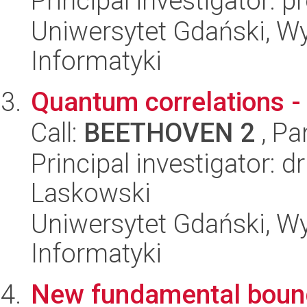
Principal investigator:
Uniwersytet Gdański, Wyd
Informatyki
Quantum correlations -
Call:
BEETHOVEN 2
, Pa
Principal investigator: 
Laskowski
Uniwersytet Gdański, Wyd
Informatyki
New fundamental bounds 