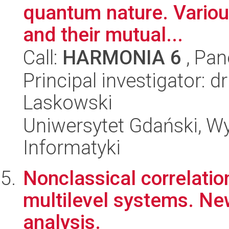
quantum nature. Variou
and their mutual...
Call:
HARMONIA 6
, Pan
Principal investigator: 
Laskowski
Uniwersytet Gdański, Wyd
Informatyki
Nonclassical correlation
multilevel systems. N
analysis.