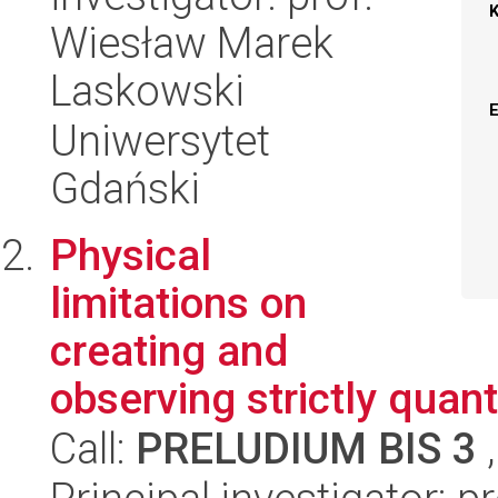
Wiesław Marek
Laskowski
Uniwersytet
Gdański
Physical
limitations on
creating and
observing strictly quan
Call:
PRELUDIUM BIS 3
,