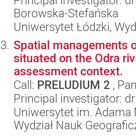
Principal investigator: 
Borowska-Stefańska
Uniwersytet Łódzki, Wy
Spatial managements of 
situated on the Odra riv
assessment context.
Call:
PRELUDIUM 2
, Pan
Principal investigator:
Uniwersytet im. Adama 
Wydział Nauk Geografic