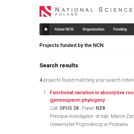
About NCN
Organisation
Funding
Projects funded by the NCN
Search results
4
projects found matching your search criteri
Functional variation in absorptive ro
gymnosperm phylogeny
Call:
OPUS 28
, Panel:
NZ8
Principal investigator: dr hab. Marcin Z
Uniwersytet Przyrodniczy w Poznaniu