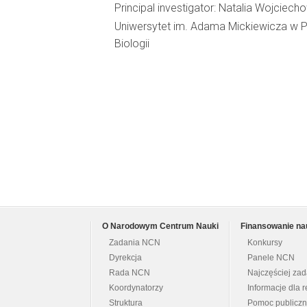
Principal investigator: Natalia Wojciec
Uniwersytet im. Adama Mickiewicza w P
Biologii
O Narodowym Centrum Nauki
Finansowanie na
Zadania NCN
Konkursy
Dyrekcja
Panele NCN
Rada NCN
Najczęściej za
Koordynatorzy
Informacje dla r
Struktura
Pomoc publicz