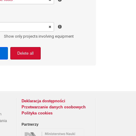
Show only projects involving equipment
Delete all
Deklaracja dostępności
Przetwarzanie danych osobowych
Polityka cookies
h
rania
Partnerzy