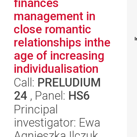
finances
management in
close romantic
relationships inthe
I
age of increasing
individualisation
Call:
PRELUDIUM
24
, Panel:
HS6
Principal
investigator: Ewa
Agnieszka Ilczuk