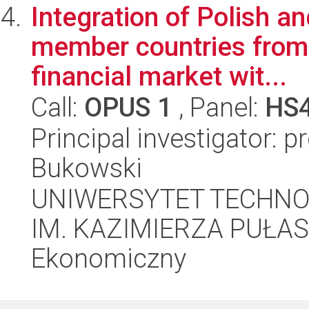
Integration of Polish 
member countries from
financial market wit...
Call:
OPUS 1
, Panel:
HS
Principal investigator: 
Bukowski
UNIWERSYTET TECHN
IM. KAZIMIERZA PUŁAS
Ekonomiczny