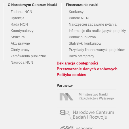
O Narodowym Centrum Nauki
Finansowanie nauki
Zadania NCN
Konkursy
Dyrekcja
Panele NCN
Rada NCN
Najczęściej zadawane pytania
Koordynatorzy
Informacje dla realizujących projekty
Struktura
Pomoc publiczna
Akty prawne
Statystyki konkursów
Oferty pracy
Przykłady finansowanych projektów
Zamówienia publiczne
Baza ofert pracy
Nagroda NCN
Deklaracja dostępności
Przetwarzanie danych osobowych
Polityka cookies
Partnerzy