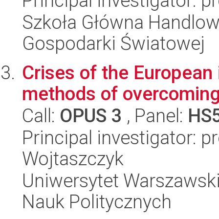
Principal investigator: p
Szkoła Główna Handlow
Gospodarki Światowej
Crises of the European 
methods of overcomin
Call:
OPUS 3
, Panel:
HS
Principal investigator: 
Wojtaszczyk
Uniwersytet Warszawski,
Nauk Politycznych