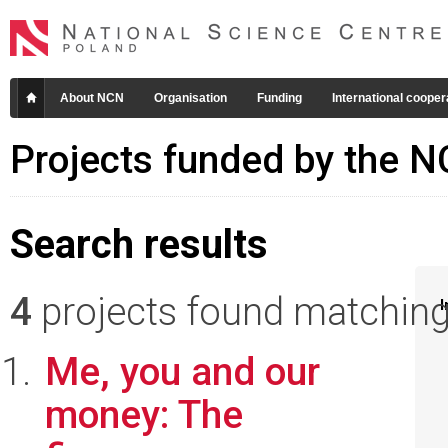
About NCN
Organisation
Funding
International cooper
Projects funded by the 
Search results
4
projects found matching 
I
Me, you and our
money: The