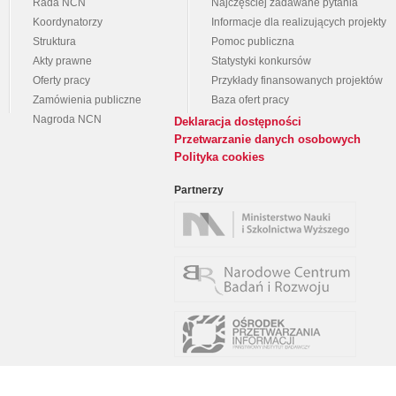
Rada NCN
Najczęściej zadawane pytania
Koordynatorzy
Informacje dla realizujących projekty
Struktura
Pomoc publiczna
Akty prawne
Statystyki konkursów
Oferty pracy
Przykłady finansowanych projektów
Zamówienia publiczne
Baza ofert pracy
Nagroda NCN
Deklaracja dostępności
Przetwarzanie danych osobowych
Polityka cookies
Partnerzy