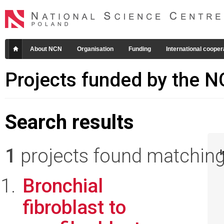
About NCN
Organisation
Funding
International cooper
Projects funded by the 
Search results
1
projects found matching 
I
Bronchial
fibroblast to