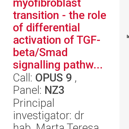
myofibroblast
transition - the role
of differential
activation of TGF-
I
beta/Smad
signalling pathw...
Call:
OPUS 9
,
Panel:
NZ3
Principal
investigator: dr
hab. Marta Teresa