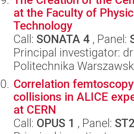
at the Faculty of Physi
Technology
Call:
SONATA 4
, Panel:
Principal investigator: 
Politechnika Warszawska
Correlation femtoscopy
collisions in ALICE exp
at CERN
Call:
OPUS 1
, Panel:
ST