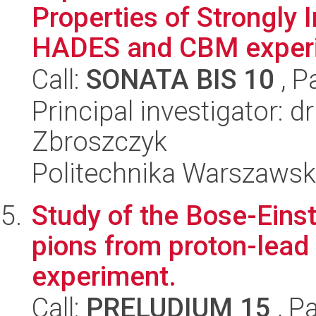
Properties of Strongly 
HADES and CBM experi
Call:
SONATA BIS 10
, P
Principal investigator: 
Zbroszczyk
Politechnika Warszawska
Study of the Bose-Einste
pions from proton-lead 
experiment.
Call:
PRELUDIUM 15
, P