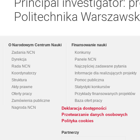
Principal investigator: p
Politechnika Warszawska
O Narodowym Centrum Nauki
Finansowanie nauki
Zadania NCN
Konkursy
Dyrekcja
Panele NCN
Rada NCN
Najczęściej zadawane pytania
Koordynatorzy
Informacje dla realizujących projekty
Struktura
Pomoc publiczna
Akty prawne
Statystyki konkursów
Oferty pracy
Przykłady finansowanych projektów
Zamówienia publiczne
Baza ofert pracy
Nagroda NCN
Deklaracja dostępności
Przetwarzanie danych osobowych
Polityka cookies
Partnerzy