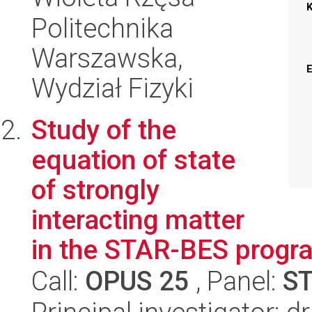
Politechnika
Warszawska,
Wydział Fizyki
Study of the
equation of state
of strongly
interacting matter
in the STAR-BES progr
Call:
OPUS 25
, Panel:
S