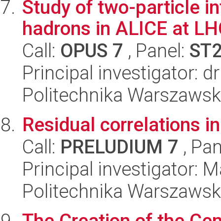
Study of two-particle in
hadrons in ALICE at L
Call:
OPUS 7
, Panel:
ST
Principal investigator: 
Politechnika Warszawska
Residual correlations in
Call:
PRELUDIUM 7
, Pan
Principal investigator:
Politechnika Warszawska
The Creation of the Ce