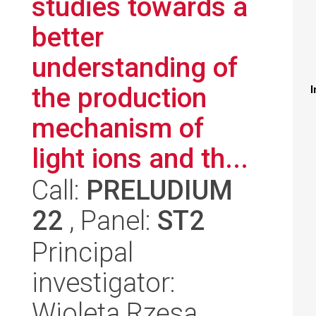
studies towards a
better
understanding of
the production
I
mechanism of
light ions and th...
Call:
PRELUDIUM
22
, Panel:
ST2
Principal
investigator:
Wioleta Rzęsa