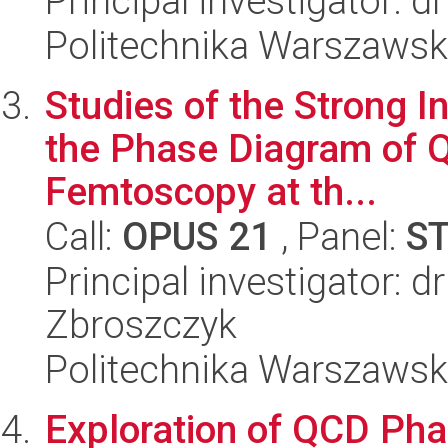
Principal investigator: 
Politechnika Warszawska
Studies of the Strong I
the Phase Diagram of Q
Femtoscopy at th...
Call:
OPUS 21
, Panel:
S
Principal investigator: 
Zbroszczyk
Politechnika Warszawska
Exploration of QCD Ph