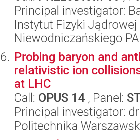
Principal investigator: B
Instytut Fizyki Jądrowej
Niewodniczańskiego P
Probing baryon and anti
relativistic ion collisi
at LHC
Call:
OPUS 14
, Panel:
S
Principal investigator: 
Politechnika Warszawska