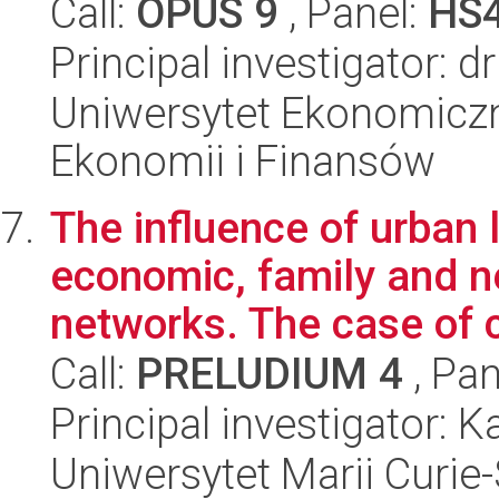
Call:
OPUS 9
, Panel:
HS
Principal investigator: 
Uniwersytet Ekonomiczn
Ekonomii i Finansów
The influence of urban
economic, family and n
networks. The case of c
Call:
PRELUDIUM 4
, Pan
Principal investigator: K
Uniwersytet Marii Curie-