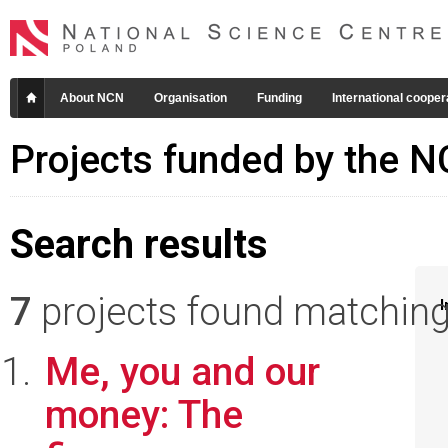
About NCN
Organisation
Funding
International cooper
Projects funded by the 
Search results
7
projects found matching 
I
Me, you and our
money: The