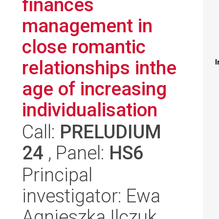
finances
management in
close romantic
relationships inthe
I
age of increasing
individualisation
Call:
PRELUDIUM
24
, Panel:
HS6
Principal
investigator: Ewa
Agnieszka Ilczuk