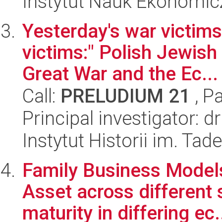
Instytut Nauk Ekonomi
Yesterday's war victim
victims:" Polish Jewis
Great War and the Ec...
Call:
PRELUDIUM 21
, P
Principal investigator:
Instytut Historii im. Ta
Family Business Models
Asset across different
maturity in differing ec.