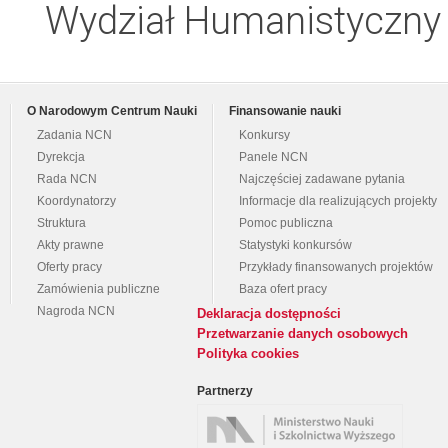
Wydział Humanistyczny
O Narodowym Centrum Nauki
Finansowanie nauki
Zadania NCN
Konkursy
Dyrekcja
Panele NCN
Rada NCN
Najczęściej zadawane pytania
Koordynatorzy
Informacje dla realizujących projekty
Struktura
Pomoc publiczna
Akty prawne
Statystyki konkursów
Oferty pracy
Przykłady finansowanych projektów
Zamówienia publiczne
Baza ofert pracy
Nagroda NCN
Deklaracja dostępności
Przetwarzanie danych osobowych
Polityka cookies
Partnerzy