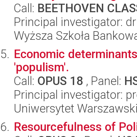
Call:
BEETHOVEN CLASS
Principal investigator: d
Wyższa Szkoła Bankow
Economic determinants
'populism'.
Call:
OPUS 18
, Panel:
H
Principal investigator: p
Uniwersytet Warszawsk
Resourcefulness of Pol