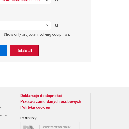
Show only projects involving equipment
Delete all
Deklaracja dostępności
Przetwarzanie danych osobowych
Polityka cookies
h
rania
Partnerzy