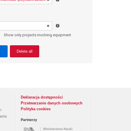
Show only projects involving equipment
Delete all
Deklaracja dostępności
Przetwarzanie danych osobowych
Polityka cookies
h
rania
Partnerzy