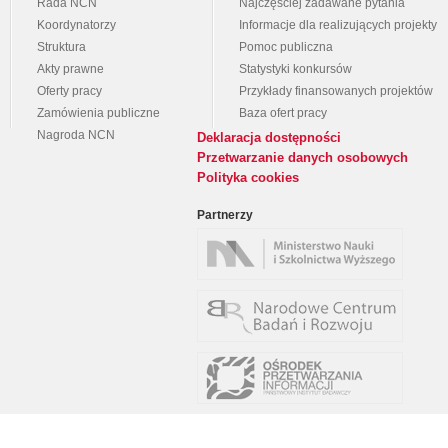
Rada NCN
Najczęściej zadawane pytania
Koordynatorzy
Informacje dla realizujących projekty
Struktura
Pomoc publiczna
Akty prawne
Statystyki konkursów
Oferty pracy
Przykłady finansowanych projektów
Zamówienia publiczne
Baza ofert pracy
Nagroda NCN
Deklaracja dostępności
Przetwarzanie danych osobowych
Polityka cookies
Partnerzy