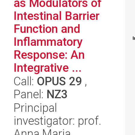
as Modulators of
Intestinal Barrier
Function and
Inflammatory
I
Response: An
Integrative ...
Call:
OPUS 29
,
Panel:
NZ3
Principal
investigator: prof.
Anna Maria