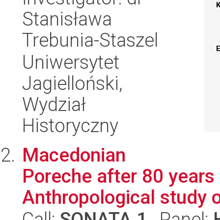
Stanisława
Trebunia-Staszel
Uniwersytet
Jagielloński,
Wydział
Historyczny
Macedonian
Poreche after 80 years
Anthropological study 
Call:
SONATA 1
, Panel: