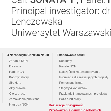
Principal investigator: d
Lenczowska
Uniwersytet Warszawski
O Narodowym Centrum Nauki
Finansowanie nauki
Zadania NCN
Konkursy
Dyrekcja
Panele NCN
Rada NCN
Najczęściej zadawane pytania
Koordynatorzy
Informacje dla realizujących projekty
Struktura
Pomoc publiczna
Akty prawne
Statystyki konkursów
Oferty pracy
Przykłady finansowanych projektów
Zamówienia publiczne
Baza ofert pracy
Nagroda NCN
Deklaracja dostępności
Przetwarzanie danych osobowych