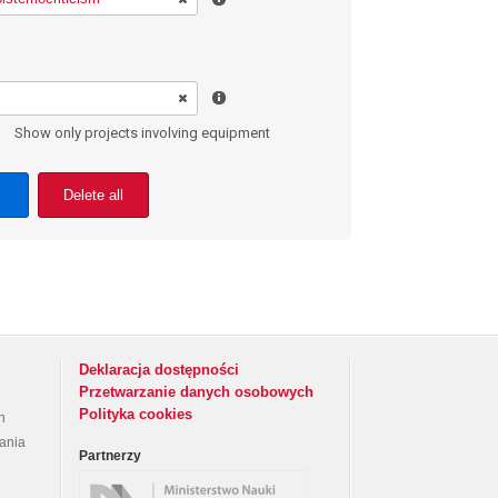
Show only projects involving equipment
Delete all
Deklaracja dostępności
Przetwarzanie danych osobowych
Polityka cookies
h
rania
Partnerzy