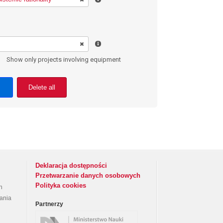
Show only projects involving equipment
Delete all
Deklaracja dostępności
Przetwarzanie danych osobowych
Polityka cookies
h
rania
Partnerzy