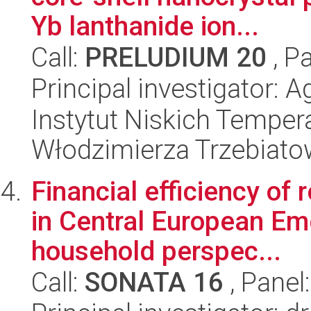
Yb lanthanide ion...
Call:
PRELUDIUM 20
, P
Principal investigator: 
Instytut Niskich Tempera
Włodzimierza Trzebiat
Financial efficiency of
in Central European Em
household perspec...
Call:
SONATA 16
, Panel