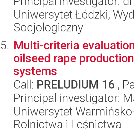
Principal investigator:
Uniwersytet Łódzki, Wy
Socjologiczny
Multi-criteria evaluatio
oilseed rape production
systems
Call:
PRELUDIUM 16
, P
Principal investigator: 
Uniwersytet Warmińsko-
Rolnictwa i Leśnictwa