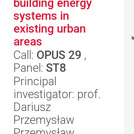
building energy
systems in
existing urban
areas
I
Call:
OPUS 29
,
Panel:
ST8
Principal
investigator: prof.
Dariusz
Przemysław
Przemysław