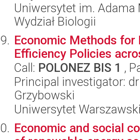
Uniwersytet im. Adama 
Wydział Biologii
Economic Methods for E
Efficiency Policies acr
Call:
POLONEZ BIS 1
, P
Principal investigator: 
Grzybowski
Uniwersytet Warszawsk
Economic and social co