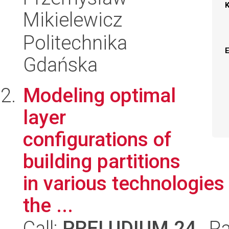
Mikielewicz
Politechnika
Gdańska
Modeling optimal
layer
configurations of
building partitions
in various technologies
the ...
Call:
PRELUDIUM 24
, P