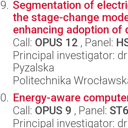
Segmentation of electr
the stage-change model
enhancing adoption of 
Call:
OPUS 12
, Panel:
H
Principal investigator: 
Pyzalska
Politechnika Wrocławsk
Energy-aware compute
Call:
OPUS 9
, Panel:
ST
Principal investigator: 