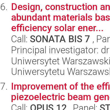
Design, construction an
abundant materials bas
efficiency solar ener...
Call:
SONATA BIS 7
, Pa
Principal investigator: 
Uniwersytet Warszawski
Uniwersytetu Warszaws
Improvement of the eff
piezoelectric beam gen
Call:
OPUS 12
, Panel:
S