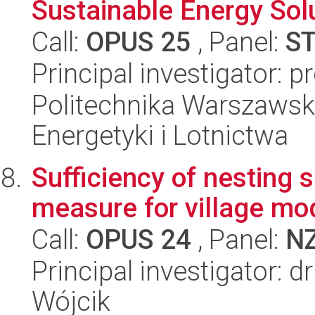
Sustainable Energy Sol
Call:
OPUS 25
, Panel:
S
Principal investigator: 
Politechnika Warszawsk
Energetyki i Lotnictwa
Sufficiency of nesting 
measure for village mo
Call:
OPUS 24
, Panel:
N
Principal investigator: 
Wójcik