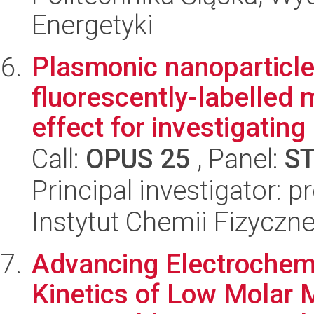
Energetyki
Plasmonic nanoparticle
fluorescently-labelled
effect for investigating 
Call:
OPUS 25
, Panel:
S
Principal investigator: 
Instytut Chemii Fizyczn
Advancing Electrochemi
Kinetics of Low Molar 