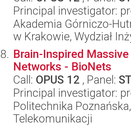
Principal investigator: 
Akademia Górniczo-Hutn
w Krakowie, Wydział Inży
Brain-Inspired Massiv
Networks - BioNets
Call:
OPUS 12
, Panel:
S
Principal investigator: 
Politechnika Poznańska,
Telekomunikacji