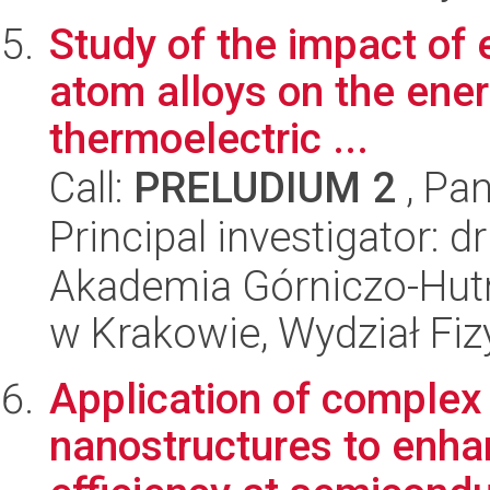
Study of the impact of e
atom alloys on the ener
thermoelectric ...
Call:
PRELUDIUM 2
, Pan
Principal investigator: d
Akademia Górniczo-Hutn
w Krakowie, Wydział Fiz
Application of complex
nanostructures to enha