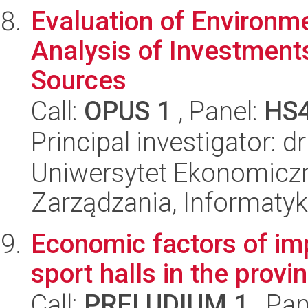
Evaluation of Environme
Analysis of Investment
Sources
Call:
OPUS 1
, Panel:
HS
Principal investigator: 
Uniwersytet Ekonomiczn
Zarządzania, Informatyk
Economic factors of imp
sport halls in the provi
Call:
PRELUDIUM 1
, Pan