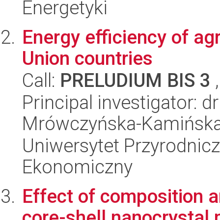
Energetyki
Energy efficiency of ag
Union countries
Call:
PRELUDIUM BIS 3
,
Principal investigator: d
Mrówczyńska-Kamińsk
Uniwersytet Przyrodnicz
Ekonomiczny
Effect of composition a
core-shell nanocrystal