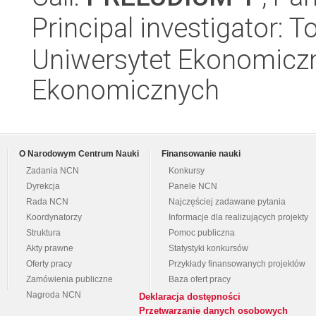
Principal investigator: 
Uniwersytet Ekonomicz
Ekonomicznych
O Narodowym Centrum Nauki
Finansowanie nauki
Zadania NCN
Konkursy
Dyrekcja
Panele NCN
Rada NCN
Najczęściej zadawane pytania
Koordynatorzy
Informacje dla realizujących projekty
Struktura
Pomoc publiczna
Akty prawne
Statystyki konkursów
Oferty pracy
Przykłady finansowanych projektów
Zamówienia publiczne
Baza ofert pracy
Nagroda NCN
Deklaracja dostępności
Przetwarzanie danych osobowych