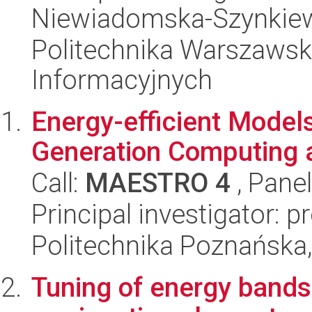
Niewiadomska-Szynkie
Politechnika Warszawska
Informacyjnych
Energy-efficient Model
Generation Computing 
Call:
MAESTRO 4
, Pane
Principal investigator: p
Politechnika Poznańska,
Tuning of energy bands 