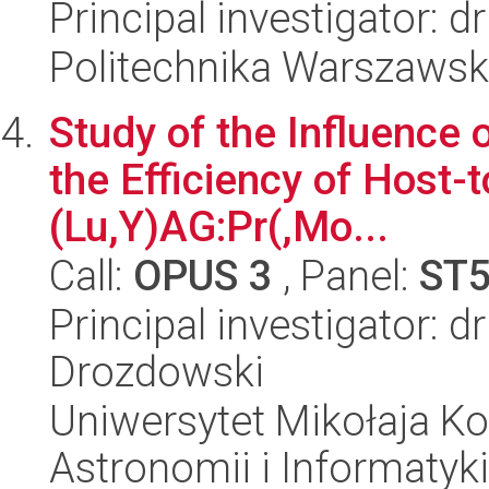
Principal investigator: 
Politechnika Warszawska
Study of the Influence o
the Efficiency of Host-t
(Lu,Y)AG:Pr(,Mo...
Call:
OPUS 3
, Panel:
ST
Principal investigator: d
Drozdowski
Uniwersytet Mikołaja Kop
Astronomii i Informatyk