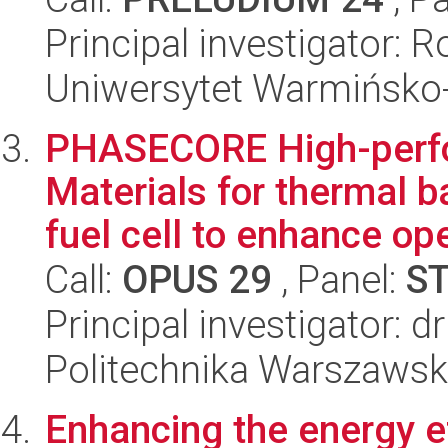
Principal investigator: 
Uniwersytet Warmińsko-
PHASECORE High-perf
Materials for thermal 
fuel cell to enhance oper
Call:
OPUS 29
, Panel:
S
Principal investigator: d
Politechnika Warszaws
Enhancing the energy e