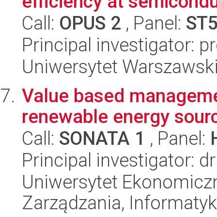
efficiency at semicondu
Call:
OPUS 2
, Panel:
ST
Principal investigator: 
Uniwersytet Warszawski
Value based managemen
renewable energy sour
Call:
SONATA 1
, Panel:
Principal investigator: 
Uniwersytet Ekonomiczn
Zarządzania, Informatyk