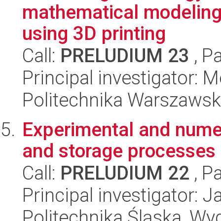
mathematical modeling 
using 3D printing
Call:
PRELUDIUM 23
, P
Principal investigator:
Politechnika Warszaws
Experimental and numer
and storage processes i
Call:
PRELUDIUM 22
, P
Principal investigator:
Politechnika Śląska, Wyd