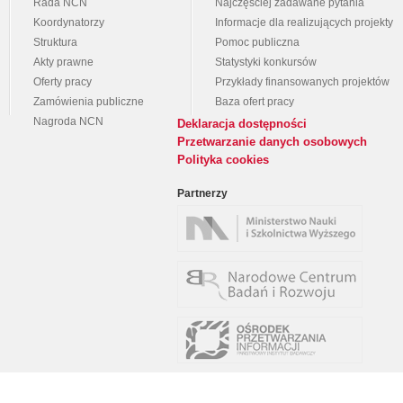
Rada NCN
Najczęściej zadawane pytania
Koordynatorzy
Informacje dla realizujących projekty
Struktura
Pomoc publiczna
Akty prawne
Statystyki konkursów
Oferty pracy
Przykłady finansowanych projektów
Zamówienia publiczne
Baza ofert pracy
Nagroda NCN
Deklaracja dostępności
Przetwarzanie danych osobowych
Polityka cookies
Partnerzy