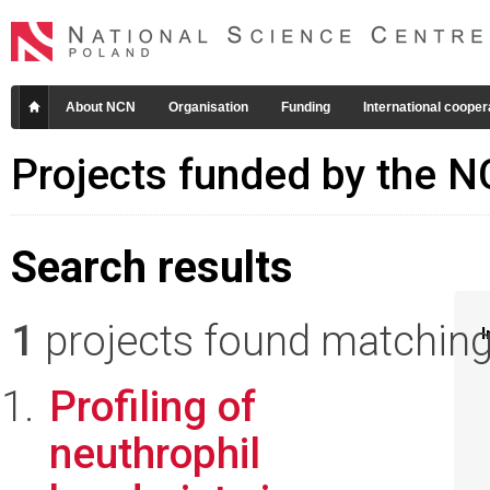
About NCN
Organisation
Funding
International cooper
Projects funded by the 
Search results
1
projects found matching 
I
Profiling of
neuthrophil