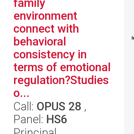
family
environment
connect with
behavioral
I
consistency in
terms of emotional
regulation?Studies
o...
Call:
OPUS 28
,
Panel:
HS6
Principal