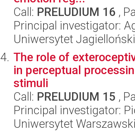
Call:
PRELUDIUM 16
, P
Principal investigator:
Uniwersytet Jagielloński
The role of exterocepti
in perceptual processin
stimuli
Call:
PRELUDIUM 15
, P
Principal investigator: Pi
Uniwersytet Warszawski,