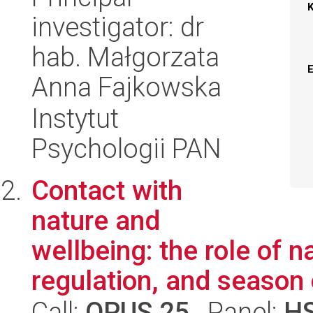
investigator: dr
hab. Małgorzata
Anna Fajkowska
Instytut
Psychologii PAN
Contact with
nature and
wellbeing: the role of 
regulation, and season 
Call:
OPUS 25
, Panel:
H