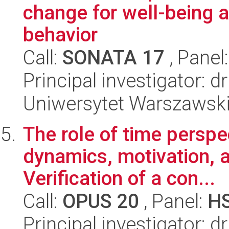
change for well-being 
behavior
Call:
SONATA 17
, Panel
Principal investigator: 
Uniwersytet Warszawski,
The role of time perspec
dynamics, motivation, 
Verification of a con...
Call:
OPUS 20
, Panel:
H
Principal investigator: d