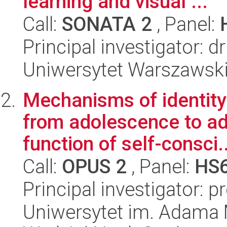
learning and visual ...
Call:
SONATA 2
, Panel:
Principal investigator: 
Uniwersytet Warszawski,
Mechanisms of identity 
from adolescence to ad
function of self-consci..
Call:
OPUS 2
, Panel:
HS
Principal investigator: p
Uniwersytet im. Adama 