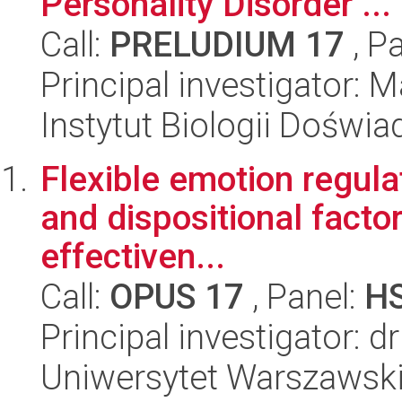
Personality Disorder ...
Call:
PRELUDIUM 17
, P
Principal investigator: 
Instytut Biologii Doświ
Flexible emotion regulat
and dispositional factor
effectiven...
Call:
OPUS 17
, Panel:
H
Principal investigator: 
Uniwersytet Warszawski,