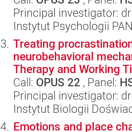
Principal investigator:
Instytut Psychologii PA
Treating procrastinatio
neurobehavioral mechan
Therapy and Working Ti
Call:
OPUS 22
, Panel:
H
Principal investigator: 
Instytut Biologii Doświ
Emotions and place ch