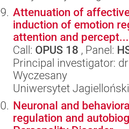
Attenuation of affectiv
induction of emotion reg
attention and percept...
Call:
OPUS 18
, Panel:
H
Principal investigator: 
Wyczesany
Uniwersytet Jagielloński
Neuronal and behavior
regulation and autobio