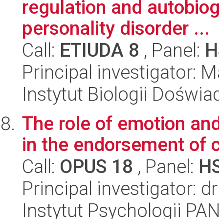
regulation and autobio
personality disorder ...
Call:
ETIUDA 8
, Panel:
H
Principal investigator: 
Instytut Biologii Doświ
The role of emotion an
in the endorsement of 
Call:
OPUS 18
, Panel:
H
Principal investigator:
Instytut Psychologii PA