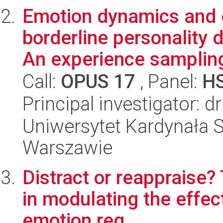
Emotion dynamics and e
borderline personality 
An experience sampling
Call:
OPUS 17
, Panel:
H
Principal investigator: 
Uniwersytet Kardynała 
Warszawie
Distract or reappraise? 
in modulating the effec
emotion reg...