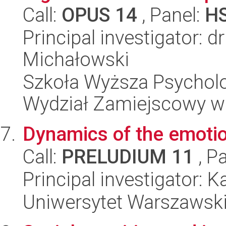
Call:
OPUS 14
, Panel:
H
Principal investigator: 
Michałowski
Szkoła Wyższa Psycholo
Wydział Zamiejscowy w
Dynamics of the emotio
Call:
PRELUDIUM 11
, P
Principal investigator: 
Uniwersytet Warszawski,