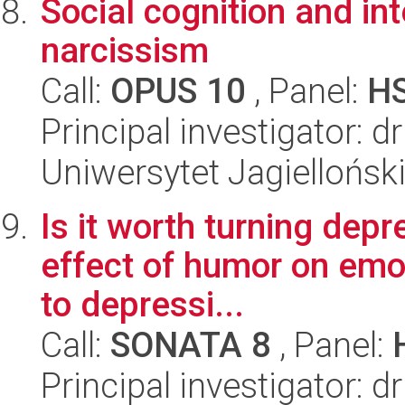
Social cognition and int
narcissism
Call:
OPUS 10
, Panel:
H
Principal investigator: 
Uniwersytet Jagiellońsk
Is it worth turning dep
effect of humor on emoti
to depressi...
Call:
SONATA 8
, Panel:
Principal investigator: