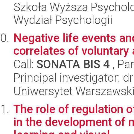
Szkoła Wyższa Psycholo
Wydział Psychologii
Negative life events an
correlates of voluntary
Call:
SONATA BIS 4
, Pa
Principal investigator: 
Uniwersytet Warszawski,
The role of regulation 
in the development of 