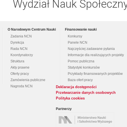
Wydział Nauk Społeczn
O Narodowym Centrum Nauki
Finansowanie nauki
Zadania NCN
Konkursy
Dyrekcja
Panele NCN
Rada NCN
Najczęściej zadawane pytania
Koordynatorzy
Informacje dla realizujących projekty
Struktura
Pomoc publiczna
Akty prawne
Statystyki konkursów
Oferty pracy
Przykłady finansowanych projektów
Zamówienia publiczne
Baza ofert pracy
Nagroda NCN
Deklaracja dostępności
Przetwarzanie danych osobowych
Polityka cookies
Partnerzy