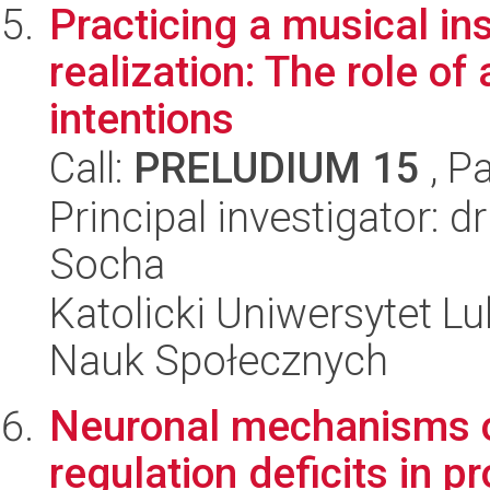
Practicing a musical in
realization: The role o
intentions
Call:
PRELUDIUM 15
, P
Principal investigator: 
Socha
Katolicki Uniwersytet Lu
Nauk Społecznych
Neuronal mechanisms o
regulation deficits in p