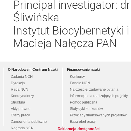
Principal investigator:
Śliwińska
Instytut Biocybernetyki 
Macieja Nałęcza PAN
O Narodowym Centrum Nauki
Finansowanie nauki
Zadania NCN
Konkursy
Dyrekcja
Panele NCN
Rada NCN
Najczęściej zadawane pytania
Koordynatorzy
Informacje dla realizujących projekty
Struktura
Pomoc publiczna
Akty prawne
Statystyki konkursów
Oferty pracy
Przykłady finansowanych projektów
Zamówienia publiczne
Baza ofert pracy
Nagroda NCN
Deklaracja dostępności