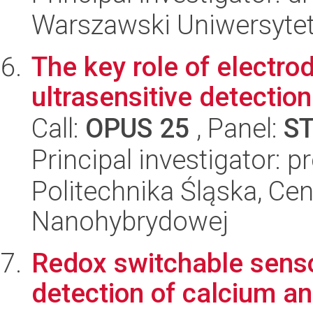
Warszawski Uniwersyte
The key role of electro
ultrasensitive detectio
Call:
OPUS 25
, Panel:
S
Principal investigator: p
Politechnika Śląska, Cen
Nanohybrydowej
Redox switchable senso
detection of calcium 