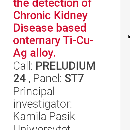
the detection of
Chronic Kidney
Disease based
onternary Ti-Cu-
I
Ag alloy.
Call:
PRELUDIUM
24
, Panel:
ST7
Principal
investigator:
Kamila Pasik
Uniwersytet