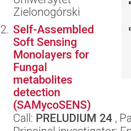
Zielonogórski
Self-Assembled
Soft Sensing
Monolayers for
Fungal
metabolites
detection
(SAMycoSENS)
Call:
PRELUDIUM 24
, P