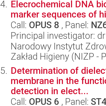
Elecrochemical DNA bio
marker sequences of hi
Call:
OPUS 8
, Panel:
NZ
Principal investigator: 
Narodowy Instytut Zdro
Zakład Higieny (NIZP - 
Determination of dielect
membrane in the functio
detection in elect...
Call:
OPUS 6
, Panel:
ST