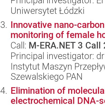
Principal investigator: 
Uniwersytet Łódzki
Innovative nano-carbon
monitoring of female 
Call:
M-ERA.NET 3 Call
Principal investigator: 
Instytut Maszyn Przepł
Szewalskiego PAN
Elimination of molecular
electrochemical DNA-s