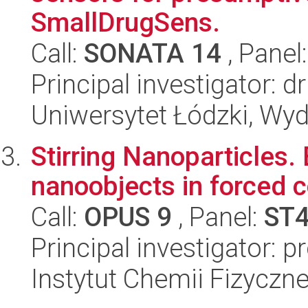
SmallDrugSens.
Call:
SONATA 14
, Panel
Principal investigator: d
Uniwersytet Łódzki, Wyd
Stirring Nanoparticles.
nanoobjects in forced c
Call:
OPUS 9
, Panel:
ST
Principal investigator: 
Instytut Chemii Fizyczn