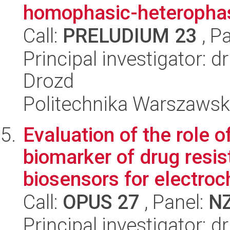
homophasic-heterophas
Call:
PRELUDIUM 23
, P
Principal investigator:
Drozd
Politechnika Warszaws
Evaluation of the role 
biomarker of drug resis
biosensors for electroch
Call:
OPUS 27
, Panel:
N
Principal investigator: 