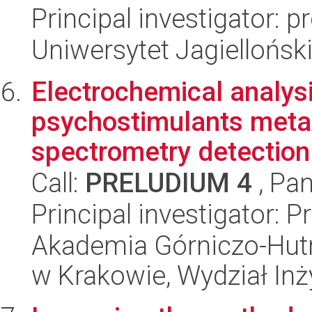
Principal investigator: p
Uniwersytet Jagiellońsk
Electrochemical analys
psychostimulants meta
spectrometry detection 
Call:
PRELUDIUM 4
, Pan
Principal investigator:
Akademia Górniczo-Hutn
w Krakowie, Wydział Inży