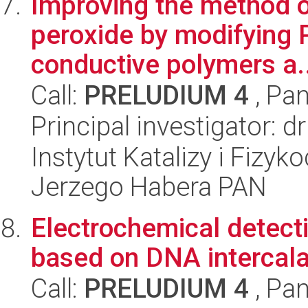
Improving the method o
peroxide by modifying 
conductive polymers a..
Call:
PRELUDIUM 4
, Pan
Principal investigator: 
Instytut Katalizy i Fizy
Jerzego Habera PAN
Electrochemical detect
based on DNA intercala
Call:
PRELUDIUM 4
, Pan