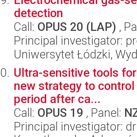
detection
Call:
OPUS 20 (LAP)
, Pa
Principal investigator: p
Uniwersytet Łódzki, Wyd
Ultra-sensitive tools for
new strategy to contro
period after ca...
Call:
OPUS 19
, Panel:
N
Principal investigator: d