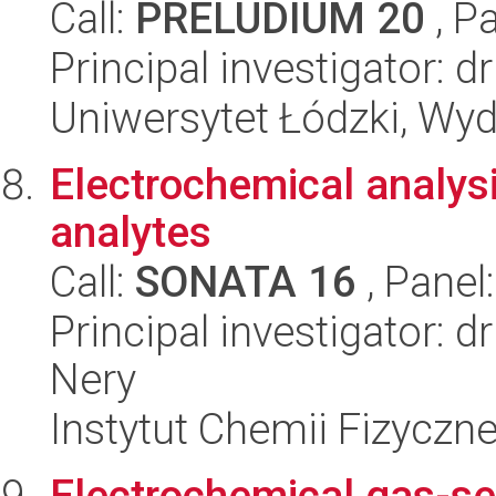
Call:
PRELUDIUM 20
, P
Principal investigator: 
Uniwersytet Łódzki, Wyd
Electrochemical analysi
analytes
Call:
SONATA 16
, Panel
Principal investigator: 
Nery
Instytut Chemii Fizyczn
Electrochemical gas-se