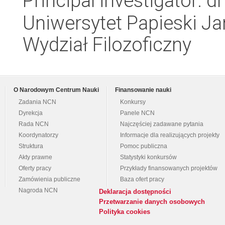
Principal investigator: 
Uniwersytet Papieski Ja
Wydział Filozoficzny
O Narodowym Centrum Nauki
Finansowanie nauki
Zadania NCN
Konkursy
Dyrekcja
Panele NCN
Rada NCN
Najczęściej zadawane pytania
Koordynatorzy
Informacje dla realizujących projekty
Struktura
Pomoc publiczna
Akty prawne
Statystyki konkursów
Oferty pracy
Przykłady finansowanych projektów
Zamówienia publiczne
Baza ofert pracy
Nagroda NCN
Deklaracja dostępności
Przetwarzanie danych osobowych
Polityka cookies