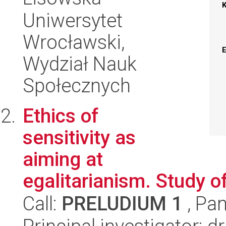
Uniwersytet
Wrocławski,
Wydział Nauk
Społecznych
Ethics of
sensitivity as
aiming at
egalitarianism. Study of
Call:
PRELUDIUM 1
, Pan