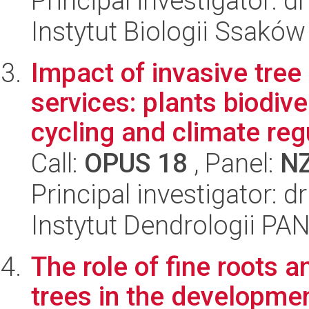
Principal investigator:
Instytut Biologii Ssakó
Impact of invasive tre
services: plants biodive
cycling and climate regu
Call:
OPUS 18
, Panel:
N
Principal investigator: 
Instytut Dendrologii PA
The role of fine roots a
trees in the developmen