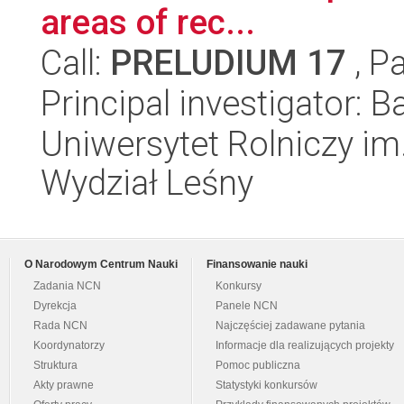
areas of rec...
Call:
PRELUDIUM 17
, P
Principal investigator: 
Uniwersytet Rolniczy im
Wydział Leśny
O Narodowym Centrum Nauki
Finansowanie nauki
Zadania NCN
Konkursy
Dyrekcja
Panele NCN
Rada NCN
Najczęściej zadawane pytania
Koordynatorzy
Informacje dla realizujących projekty
Struktura
Pomoc publiczna
Akty prawne
Statystyki konkursów