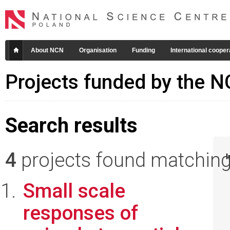
About NCN
Organisation
Funding
International cooper
Projects funded by the 
Search results
4
projects found matching 
I
Small scale
responses of