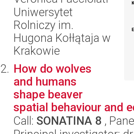
Uniwersytet
Rolniczy im.
Hugona Kołłątaja w
Krakowie
How do wolves
and humans
shape beaver
spatial behaviour and 
Call:
SONATINA 8
, Pane