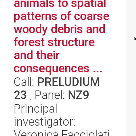
animals to spatial
patterns of coarse
woody debris and
forest structure
I
and their
consequences ...
Call:
PRELUDIUM
23
, Panel:
NZ9
Principal
investigator:
Veronica Facciolati