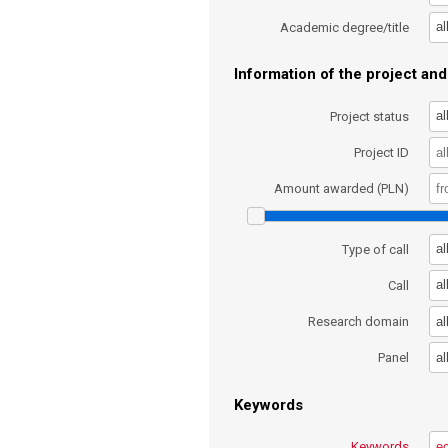
al
Academic degree/title
Information of the project and 
al
Project status
Project ID
Amount awarded (PLN)
al
Type of call
al
Call
al
Research domain
al
Panel
Keywords
Keywords