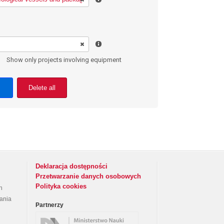
Show only projects involving equipment
Delete all
Deklaracja dostępności
Przetwarzanie danych osobowych
Polityka cookies
h
rania
Partnerzy