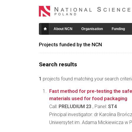
About NCN
Organisation
Funding
Projects funded by the NCN
Search results
1
projects found matching your search criteri
Fast method for pre-testing the safe
materials used for food packaging
Call:
PRELUDIUM 23
, Panel:
ST4
Principal investigator: dr Karolina Brońc
Uniwersytet im. Adama Mickiewicza w 