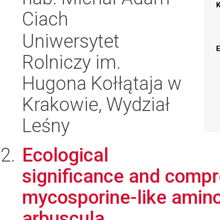
Ciach
Uniwersytet
Rolniczy im.
Hugona Kołłątaja w
Krakowie, Wydział
Leśny
Ecological
significance and compr
mycosporine-like amino 
arbuscula