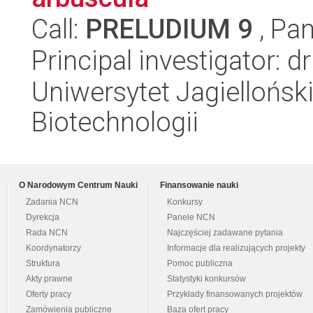
Call:
PRELUDIUM 9
, Pan
Principal investigator: 
Uniwersytet Jagielloński,
Biotechnologii
O Narodowym Centrum Nauki
Finansowanie nauki
Zadania NCN
Konkursy
Dyrekcja
Panele NCN
Rada NCN
Najczęściej zadawane pytania
Koordynatorzy
Informacje dla realizujących projekty
Struktura
Pomoc publiczna
Akty prawne
Statystyki konkursów
Oferty pracy
Przykłady finansowanych projektów
Zamówienia publiczne
Baza ofert pracy