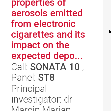
properties of
aerosols emitted
from electronic
cigarettes and its
I
impact on the
expected depo...
Call:
SONATA 10
,
Panel:
ST8
Principal
investigator: dr
Marcin Marian