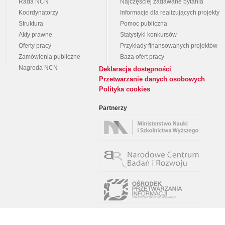
Rada NCN
Najczęściej zadawane pytania
Koordynatorzy
Informacje dla realizujących projekty
Struktura
Pomoc publiczna
Akty prawne
Statystyki konkursów
Oferty pracy
Przykłady finansowanych projektów
Zamówienia publiczne
Baza ofert pracy
Nagroda NCN
Deklaracja dostępności
Przetwarzanie danych osobowych
Polityka cookies
Partnerzy