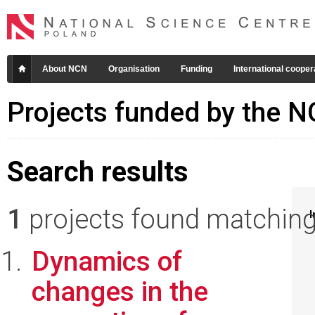
About NCN
Organisation
Funding
International cooper
Projects funded by the 
Search results
1
projects found matching 
I
Dynamics of
changes in the