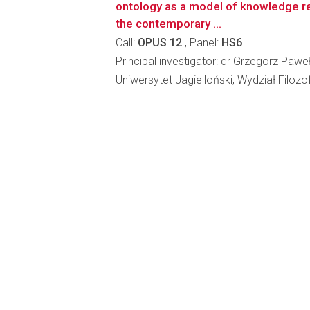
ontology as a model of knowledge r
the contemporary ...
Call:
OPUS 12
, Panel:
HS6
Principal investigator: dr Grzegorz Pawe
Uniwersytet Jagielloński, Wydział Filozo