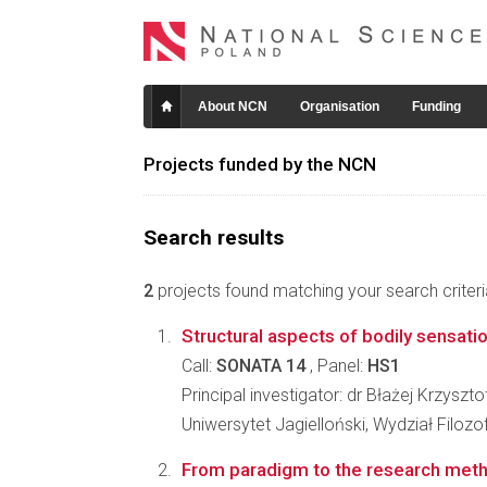
About NCN
Organisation
Funding
Projects funded by the NCN
Search results
2
projects found matching your search criteri
Structural aspects of bodily sensati
Call:
SONATA 14
, Panel:
HS1
Principal investigator: dr Błażej Krzyszt
Uniwersytet Jagielloński, Wydział Filozo
From paradigm to the research met