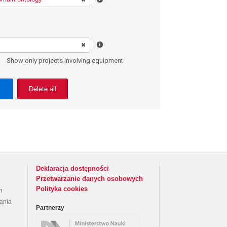
Show only projects involving equipment
Delete all
Deklaracja dostępności
Przetwarzanie danych osobowych
Polityka cookies
h
rania
Partnerzy