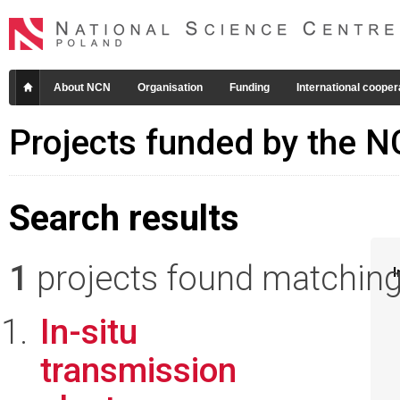
About NCN
Organisation
Funding
International cooper
Projects funded by the 
Search results
1
projects found matching 
I
In-situ
transmission