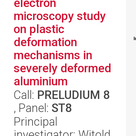
electron
microscopy study
on plastic
deformation
I
mechanisms in
severely deformed
aluminium
Call:
PRELUDIUM 8
, Panel:
ST8
Principal
investigator: Witold