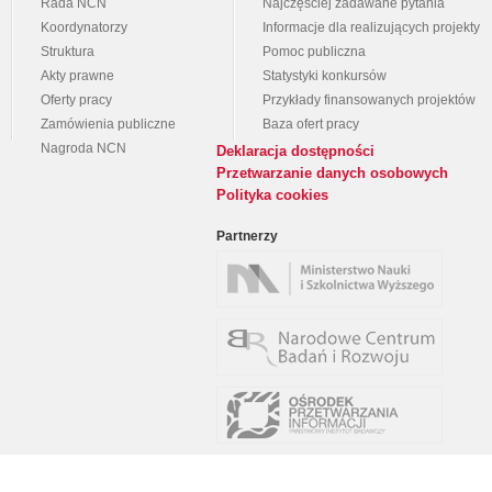
Rada NCN
Najczęściej zadawane pytania
Koordynatorzy
Informacje dla realizujących projekty
Struktura
Pomoc publiczna
Akty prawne
Statystyki konkursów
Oferty pracy
Przykłady finansowanych projektów
Zamówienia publiczne
Baza ofert pracy
Nagroda NCN
Deklaracja dostępności
Przetwarzanie danych osobowych
Polityka cookies
Partnerzy